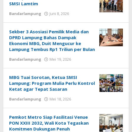
SMSI Lamtim
Bandarlampung
Juni 8, 2026
oleh
Sailampung
Sekber 3 Asosiasi Pemilik Media dan
DPRD Lampung Bahas Dampak
Ekonomi MBG, Duit Mengucur ke
Lampung Tembus Rp1 Triliun per Bulan
Bandarlampung
Mei 19, 2026
oleh
Sailampung
MBG Tuai Sorotan, Ketua SMSI
Lampung: Program Mulia Perlu Kontrol
Ketat agar Tepat Sasaran
Bandarlampung
Mei 18, 2026
oleh
Sailampung
Pemkot Metro Siap Fasilitasi Venue
PON XXIII 2032, Wali Kota Tegaskan
Komitmen Dukungan Penuh