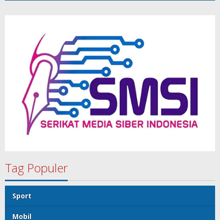
Tag Populer
Sport
Mobil