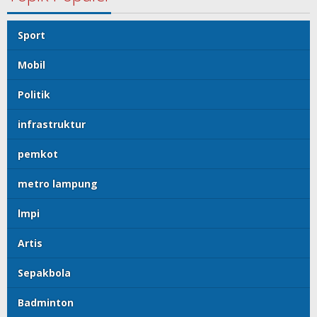
Sport
Mobil
Politik
infrastruktur
pemkot
metro lampung
lmpi
Artis
Sepakbola
Badminton