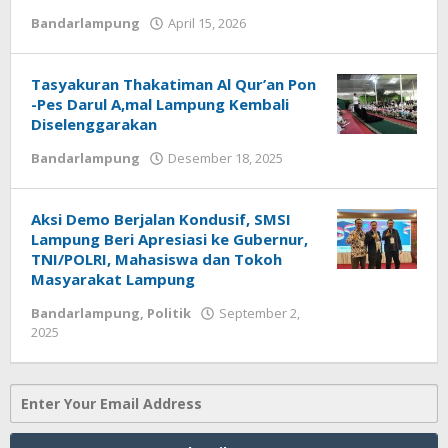
Bandarlampung
April 15, 2026
oleh
Sailampung
Tasyakuran Thakatiman Al Qur’an Pon
-Pes Darul A,mal Lampung Kembali
Diselenggarakan
Bandarlampung
Desember 18, 2025
oleh
Sailampung
Aksi Demo Berjalan Kondusif, SMSI
Lampung Beri Apresiasi ke Gubernur,
TNI/POLRI, Mahasiswa dan Tokoh
Masyarakat Lampung
Bandarlampung
,
Politik
September 2,
2025
oleh
Sailampung