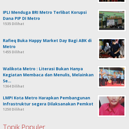
IPLI Menduga BRI Metro Terlibat Korupsi
Dana PIP DI Metro
1535 Dilihat
Rafieq Buka Happy Market Day Bagi ABK di
Metro
1455 Dilihat
Walikota Metro : Literasi Bukan Hanya
Kegiatan Membaca dan Menulis, Melainkan
Se…
1364 Dilihat
LMPI Kota Metro Harapkan Pembangunan
Infrastruktur segera Dilaksanakan Pemkot
1250 Dilihat
Topik Populer