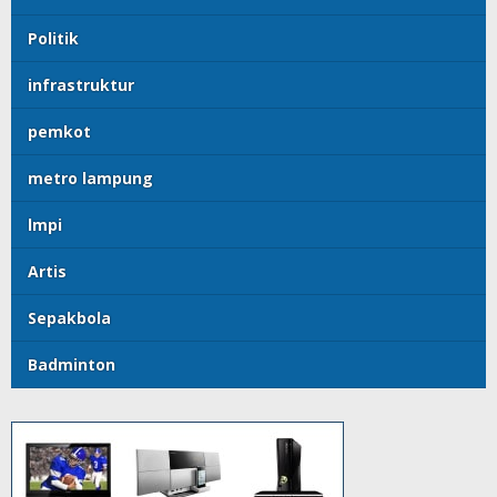
Politik
infrastruktur
pemkot
metro lampung
lmpi
Artis
Sepakbola
Badminton