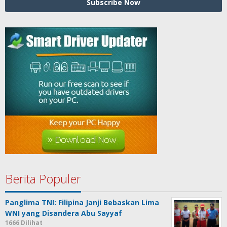
Berita Populer
Panglima TNI: Filipina Janji Bebaskan Lima
WNI yang Disandera Abu Sayyaf
1666 Dilihat