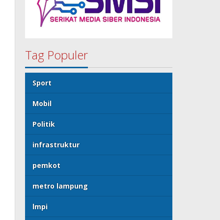
Tag Populer
Sport
Mobil
Politik
infrastruktur
pemkot
metro lampung
lmpi