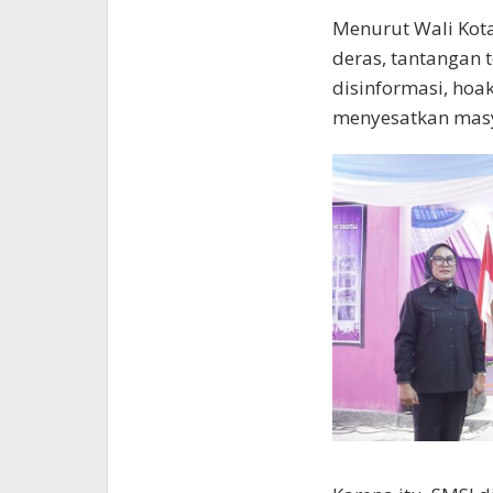
Menurut Wali Kota,
deras, tantangan 
disinformasi, hoak
menyesatkan masy