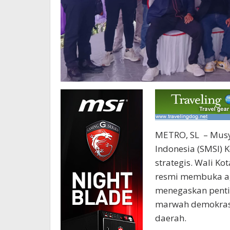
METRO, SL – Musya
Indonesia (SMSI) 
strategis. Wali K
resmi membuka ag
menegaskan penti
marwah demokrasi
daerah.