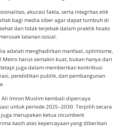
onalitas, akurasi fakta, serta integritas etik
tlak bagi media siber agar dapat tumbuh di
 sehat dan tidak terjebak dalam praktik hoaks
merusak tatanan sosial.
dia adalah menghadirkan manfaat, optimisme,
SI Metro harus semakin kuat, bukan hanya dari
 tetapi juga dalam memberikan kontribusi
rasi, pendidikan publik, dan pembangunan
a.
 Ali Imron Muslim kembali dipercaya
si untuk periode 2025–2030. Terpilih secara
g juga merupakan ketua incumbent
ima kasih atas kepercayaan yang diberikan