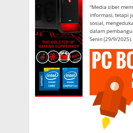
“Media siber memi
informasi, tetapi
sosial, mengeduka
dalam pembangun
Senin (29/9/2025).