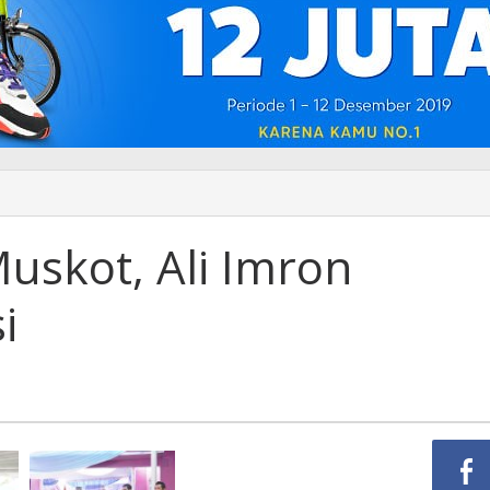
uskot, Ali Imron
i