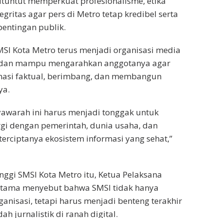
dituntut memperkuat profesionalisme, etika
tegritas agar pers di Metro tetap kredibel serta
entingan publik.
SI Kota Metro terus menjadi organisasi media
 dan mampu mengarahkan anggotanya agar
masi faktual, berimbang, dan membangun
ya.
arah ini harus menjadi tonggak untuk
gi dengan pemerintah, dunia usaha, dan
erciptanya ekosistem informasi yang sehat,”
nggi SMSI Kota Metro itu, Ketua Pelaksana
ratama menyebut bahwa SMSI tidak hanya
anisasi, tetapi harus menjadi benteng terakhir
ah jurnalistik di ranah digital.