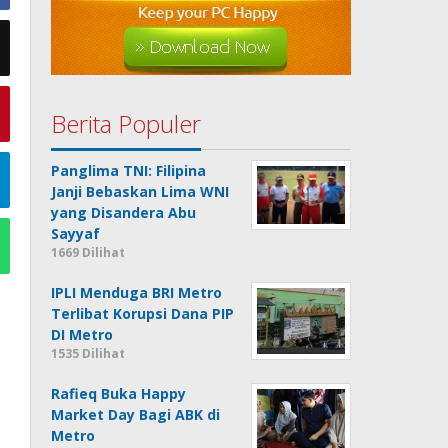
Berita Populer
Panglima TNI: Filipina
Janji Bebaskan Lima WNI
yang Disandera Abu
Sayyaf
1669 Dilihat
IPLI Menduga BRI Metro
Terlibat Korupsi Dana PIP
DI Metro
1535 Dilihat
Rafieq Buka Happy
Market Day Bagi ABK di
Metro