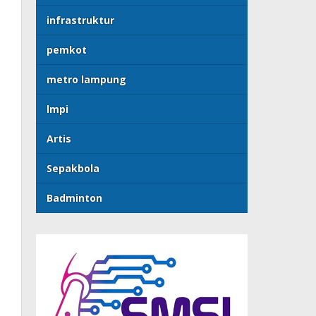
infrastruktur
pemkot
metro lampung
lmpi
Artis
Sepakbola
Badminton