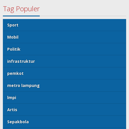
Tag Populer
Sport
Mobil
Politik
infrastruktur
pemkot
metro lampung
lmpi
Artis
Sepakbola