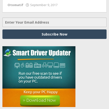
Otomatif
September 9, 2017
oleh
Sailampung