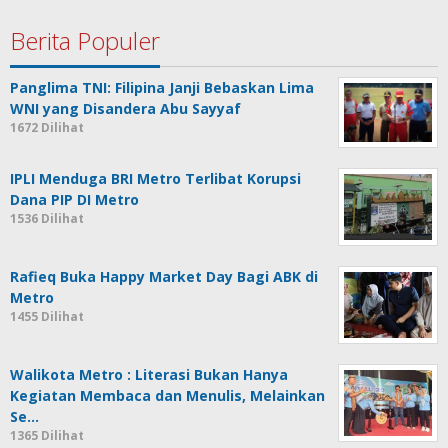
Berita Populer
Panglima TNI: Filipina Janji Bebaskan Lima
WNI yang Disandera Abu Sayyaf
1672 Dilihat
IPLI Menduga BRI Metro Terlibat Korupsi
Dana PIP DI Metro
1536 Dilihat
Rafieq Buka Happy Market Day Bagi ABK di
Metro
1455 Dilihat
Walikota Metro : Literasi Bukan Hanya
Kegiatan Membaca dan Menulis, Melainkan
Se…
1365 Dilihat