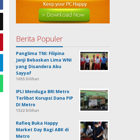
Berita Populer
Panglima TNI: Filipina
Janji Bebaskan Lima WNI
yang Disandera Abu
Sayyaf
1655 Dilihat
IPLI Menduga BRI Metro
Terlibat Korupsi Dana PIP
DI Metro
1522 Dilihat
Rafieq Buka Happy
Market Day Bagi ABK di
Metro