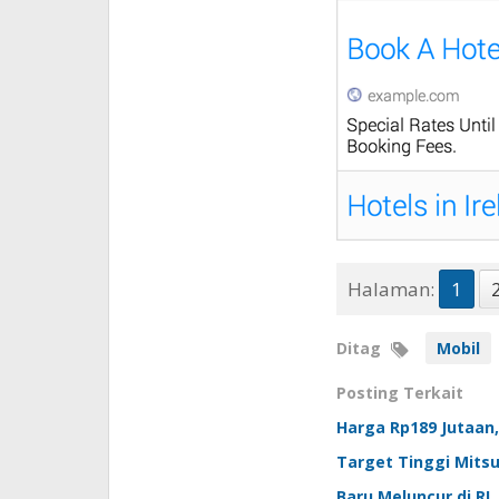
Halaman:
1
Ditag
Mobil
Posting Terkait
Harga Rp189 Jutaan,
Target Tinggi Mitsu
Baru Meluncur di RI