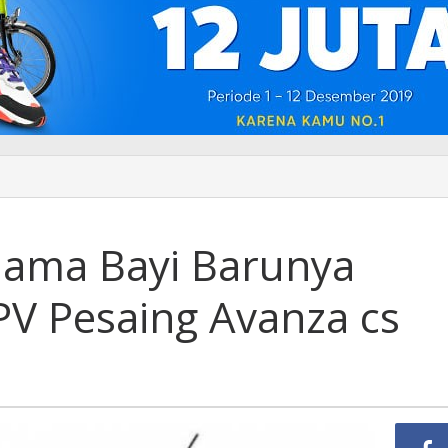
 Nama Bayi Barunya
V Pesaing Avanza cs