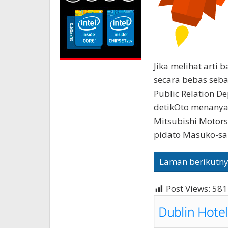
Jika melihat arti
secara bebas sebag
Public Relation D
detikOto menanya
Mitsubishi Motors
pidato Masuko-san
Laman berikutn
Post Views:
581