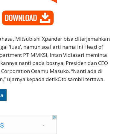
 bahasa, Mitsubishi Xpander bisa diterjemahkan
ai ‘luas’, namun soal arti nama ini Head of
epartment PT MMKSI, Intan Vidiasari meminta
kannya nanti pada bosnya, Presiden dan CEO
 Corporation Osamu Masuko. “Nanti ada di
,” ujarnya kepada detikOto sambil tertawa.
ya