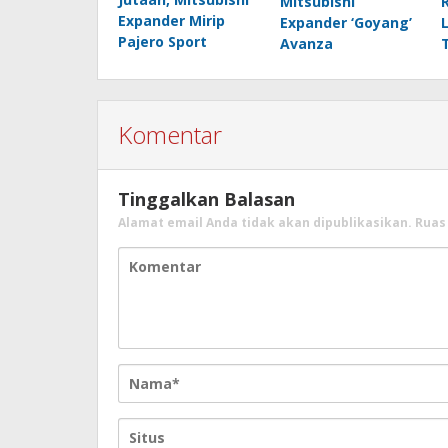
Mitsubishi
Expander Mirip
Expander ‘Goyang’
Pajero Sport
Avanza
Komentar
Tinggalkan Balasan
Alamat email Anda tidak akan dipublikasikan.
Ruas