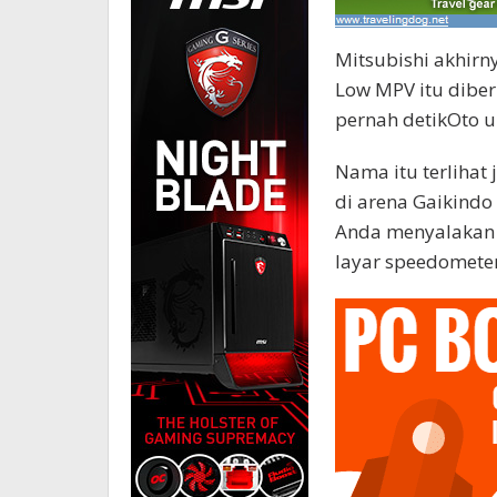
Mitsubishi akhirn
Low MPV itu diber
pernah detikOto u
Nama itu terlihat 
di arena Gaikindo 
Anda menyalakan 
layar speedomete