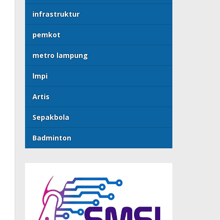
infrastruktur
pemkot
metro lampung
lmpi
Artis
Sepakbola
Badminton