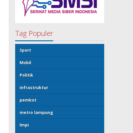
Tag Populer
Sport
Mobil
Politik
infrastruktur
pemkot
metro lampung
lmpi