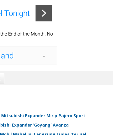
2
 Mitsubishi Expander Mirip Pajero Sport
bishi Expander ‘Goyang’ Avanza
, Mobil Mahal Ini Langsung Ludes Terjual