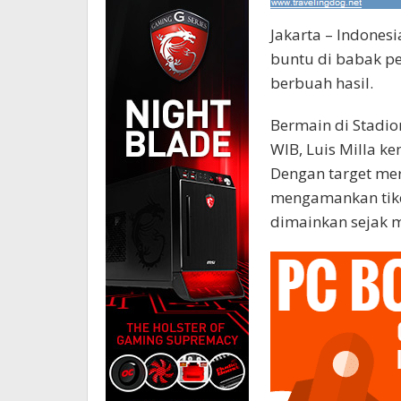
Jakarta – Indones
buntu di babak pe
berbuah hasil.
Bermain di Stadio
WIB, Luis Milla k
Dengan target me
mengamankan tike
dimainkan sejak m