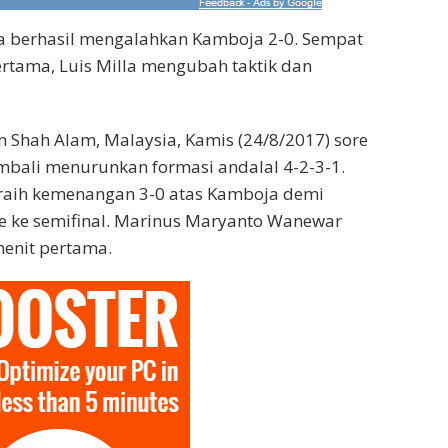
ia berhasil mengalahkan Kamboja 2-0. Sempat
rtama, Luis Milla mengubah taktik dan
n Shah Alam, Malaysia, Kamis (24/8/2017) sore
embali menurunkan formasi andalal 4-2-3-1.
raih kemenangan 3-0 atas Kamboja demi
 ke semifinal. Marinus Maryanto Wanewar
enit pertama.