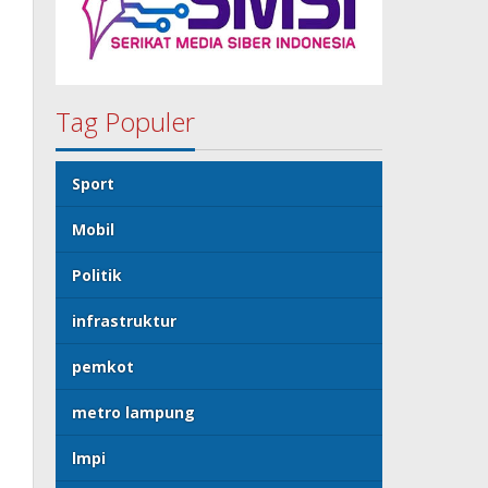
Tag Populer
Sport
Mobil
Politik
infrastruktur
pemkot
metro lampung
lmpi