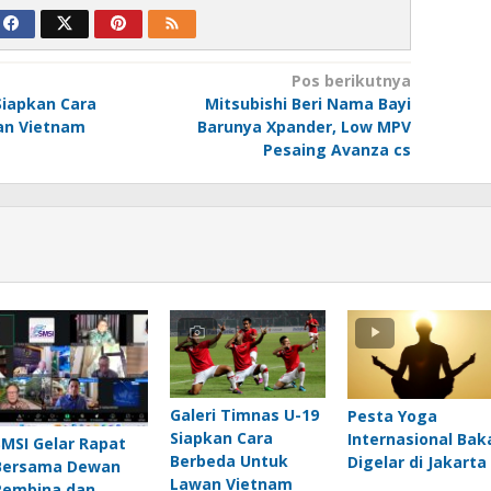
Pos berikutnya
Siapkan Cara
Mitsubishi Beri Nama Bayi
an Vietnam
Barunya Xpander, Low MPV
Pesaing Avanza cs
Galeri Timnas U-19
Pesta Yoga
Siapkan Cara
Internasional Bak
SMSI Gelar Rapat
Berbeda Untuk
Digelar di Jakarta
Bersama Dewan
Lawan Vietnam
Pembina dan