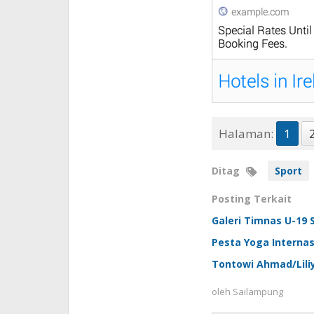
Halaman:
1
Ditag
Sport
Posting Terkait
Galeri Timnas U-19
Pesta Yoga Internasi
Tontowi Ahmad/Liliy
oleh
Sailampung