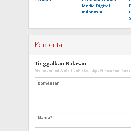
Media Digital
Indonesia
Komentar
Tinggalkan Balasan
Alamat email Anda tidak akan dipublikasikan.
Ruas