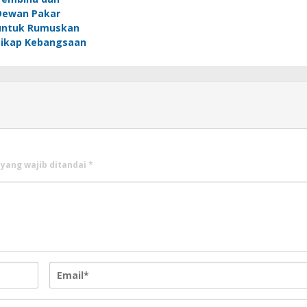
Dewan Pakar
untuk Rumuskan
Sikap Kebangsaan
 yang wajib ditandai
*