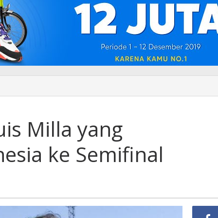
uis Milla yang
esia ke Semifinal