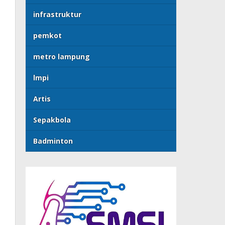
infrastruktur
pemkot
metro lampung
lmpi
Artis
Sepakbola
Badminton