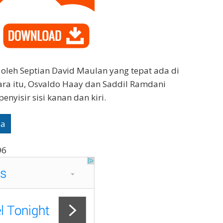
oleh Septian David Maulan yang tepat ada di
ra itu, Osvaldo Haay dan Saddil Ramdani
enyisir sisi kanan dan kiri.
ya
96