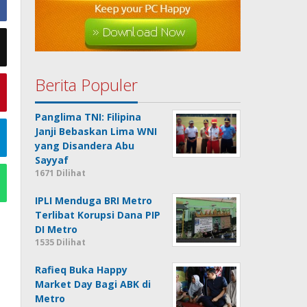
Berita Populer
Panglima TNI: Filipina
Janji Bebaskan Lima WNI
yang Disandera Abu
Sayyaf
1671 Dilihat
IPLI Menduga BRI Metro
Terlibat Korupsi Dana PIP
DI Metro
1535 Dilihat
Rafieq Buka Happy
Market Day Bagi ABK di
Metro