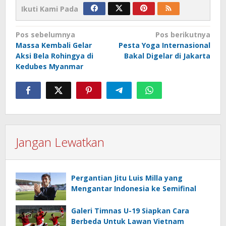
Ikuti Kami Pada
Navigasi
Pos sebelumnya
Pos berikutnya
Massa Kembali Gelar
Pesta Yoga Internasional
pos
Aksi Bela Rohingya di
Bakal Digelar di Jakarta
Kedubes Myanmar
Jangan Lewatkan
Pergantian Jitu Luis Milla yang
Mengantar Indonesia ke Semifinal
Galeri Timnas U-19 Siapkan Cara
Berbeda Untuk Lawan Vietnam