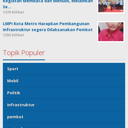
Kegiatan Membaca dan Menulis, Melainkan
Se…
1370 Dilihat
LMPI Kota Metro Harapkan Pembangunan
Infrastruktur segera Dilaksanakan Pemkot
1255 Dilihat
Topik Populer
Sport
Mobil
Politik
infrastruktur
pemkot