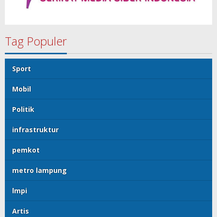
Tag Populer
Sport
Mobil
Politik
infrastruktur
pemkot
metro lampung
lmpi
Artis