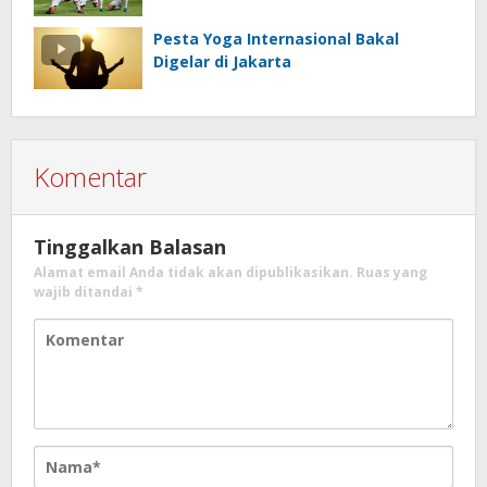
Pesta Yoga Internasional Bakal
Digelar di Jakarta
Komentar
Tinggalkan Balasan
Alamat email Anda tidak akan dipublikasikan.
Ruas yang
wajib ditandai
*