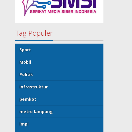
Tag Populer
Sport
Mobil
Politik
infrastruktur
pemkot
metro lampung
lmpi