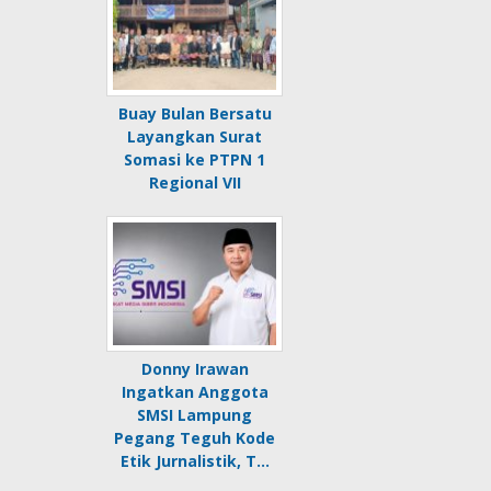
Buay Bulan Bersatu
Layangkan Surat
Somasi ke PTPN 1
Regional VII
Donny Irawan
Ingatkan Anggota
SMSI Lampung
Pegang Teguh Kode
Etik Jurnalistik, T…