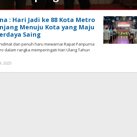
a : Hari Jadi ke 88 Kota Metro
anjang Menuju Kota yang Maju
erdaya Saing
hidmat dan penuh haru mewarnai Rapat Paripurna
ro dalam rangka memperingati Hari Ulang Tahun
9, 2025
oleh
Sailampung