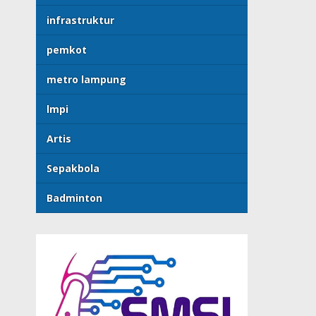
infrastruktur
pemkot
metro lampung
lmpi
Artis
Sepakbola
Badminton