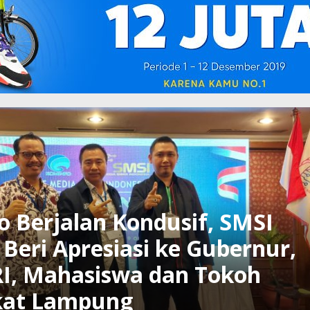
 Berjalan Kondusif, SMSI
eri Apresiasi ke Gubernur,
I, Mahasiswa dan Tokoh
kat Lampung