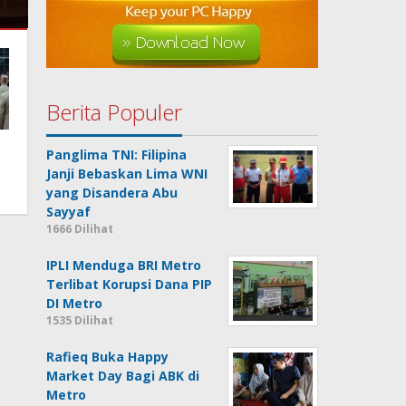
Berita Populer
Panglima TNI: Filipina
Janji Bebaskan Lima WNI
yang Disandera Abu
Sayyaf
1666 Dilihat
IPLI Menduga BRI Metro
Terlibat Korupsi Dana PIP
DI Metro
1535 Dilihat
Rafieq Buka Happy
Market Day Bagi ABK di
Metro