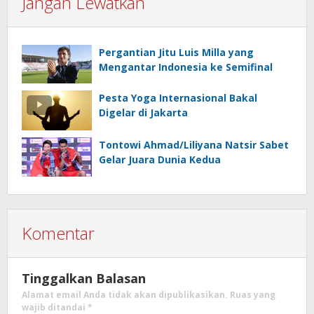
Jangan Lewatkan
Pergantian Jitu Luis Milla yang
Mengantar Indonesia ke Semifinal
Pesta Yoga Internasional Bakal
Digelar di Jakarta
Tontowi Ahmad/Liliyana Natsir Sabet
Gelar Juara Dunia Kedua
Komentar
Tinggalkan Balasan
Alamat email Anda tidak akan dipublikasikan.
Ruas yang
wajib ditandai
*