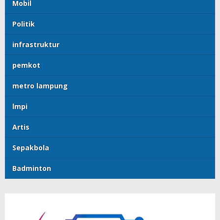
Mobil
Politik
infrastruktur
pemkot
metro lampung
lmpi
Artis
Sepakbola
Badminton