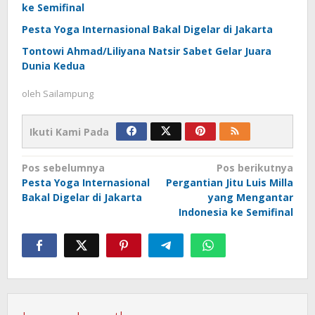
ke Semifinal
Pesta Yoga Internasional Bakal Digelar di Jakarta
Tontowi Ahmad/Liliyana Natsir Sabet Gelar Juara
Dunia Kedua
oleh
Sailampung
Ikuti Kami Pada
Navigasi
Pos sebelumnya
Pos berikutnya
Pesta Yoga Internasional
Pergantian Jitu Luis Milla
pos
Bakal Digelar di Jakarta
yang Mengantar
Indonesia ke Semifinal