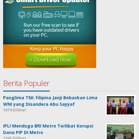
Berita Populer
Panglima TNI: Filipina Janji Bebaskan Lima
WNI yang Disandera Abu Sayyaf
1674 Dilihat
IPLI Menduga BRI Metro Terlibat Korupsi
Dana PIP DI Metro
1541 Dilihat