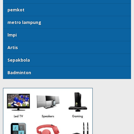
pemkot
metro lampung
lmpi
Artis
Sepakbola
Badminton