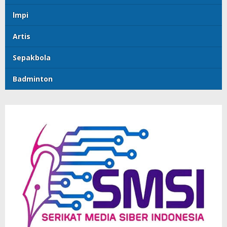
lmpi
Artis
Sepakbola
Badminton