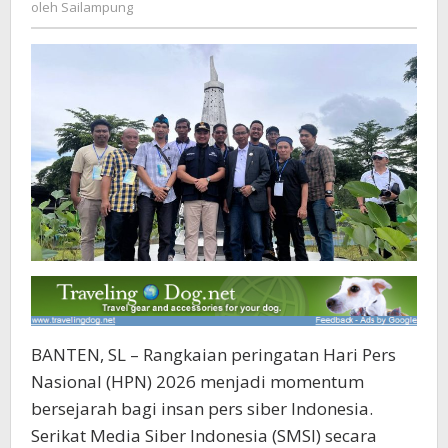
Sailampung
oleh
Sailampung
Media
Digital
Indonesia
BANTEN, SL – Rangkaian peringatan Hari Pers
Nasional (HPN) 2026 menjadi momentum
bersejarah bagi insan pers siber Indonesia.
Serikat Media Siber Indonesia (SMSI) secara