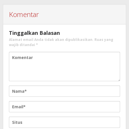
Komentar
Tinggalkan Balasan
Alamat email Anda tidak akan dipublikasikan.
Ruas yang
wajib ditandai
*