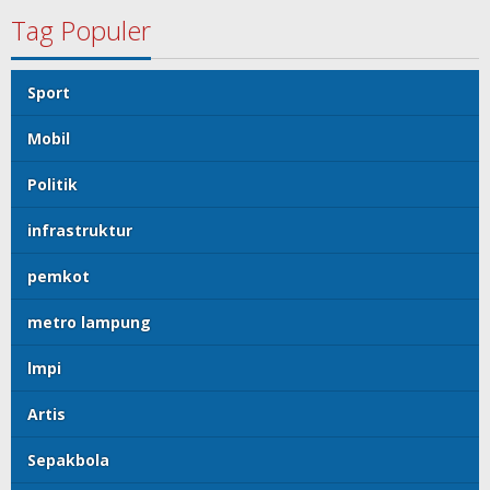
Tag Populer
Sport
Mobil
Politik
infrastruktur
pemkot
metro lampung
lmpi
Artis
Sepakbola