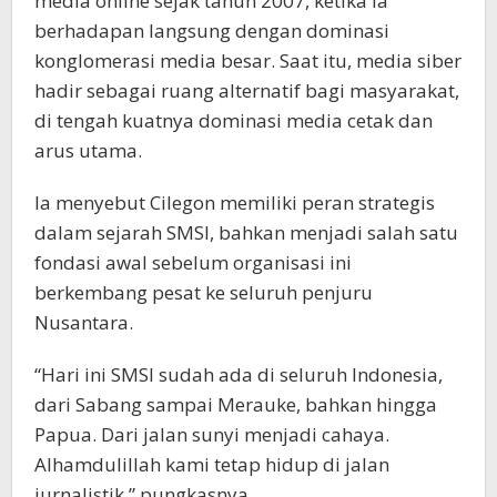
media online sejak tahun 2007, ketika ia
berhadapan langsung dengan dominasi
konglomerasi media besar. Saat itu, media siber
hadir sebagai ruang alternatif bagi masyarakat,
di tengah kuatnya dominasi media cetak dan
arus utama.
Ia menyebut Cilegon memiliki peran strategis
dalam sejarah SMSI, bahkan menjadi salah satu
fondasi awal sebelum organisasi ini
berkembang pesat ke seluruh penjuru
Nusantara.
“Hari ini SMSI sudah ada di seluruh Indonesia,
dari Sabang sampai Merauke, bahkan hingga
Papua. Dari jalan sunyi menjadi cahaya.
Alhamdulillah kami tetap hidup di jalan
jurnalistik,” pungkasnya.