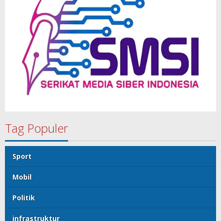
Tag Populer
Sport
Mobil
Politik
infrastruktur