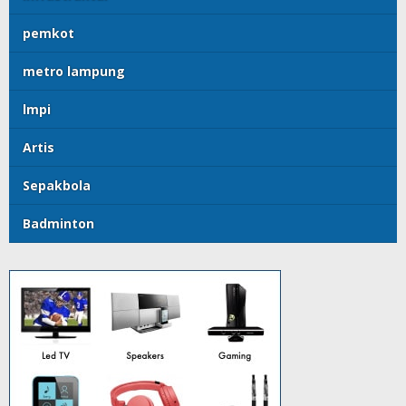
pemkot
metro lampung
lmpi
Artis
Sepakbola
Badminton