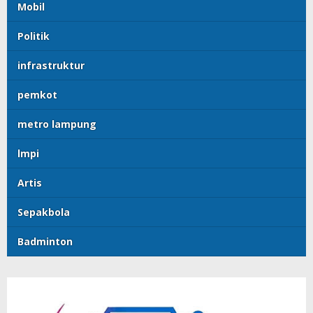
Mobil
Politik
infrastruktur
pemkot
metro lampung
lmpi
Artis
Sepakbola
Badminton