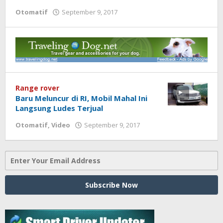
Otomatif
September 9, 2017
oleh
Sailampung
Range rover
Baru Meluncur di RI, Mobil Mahal Ini
Langsung Ludes Terjual
Otomatif
,
Video
September 9, 2017
oleh
Sailampung