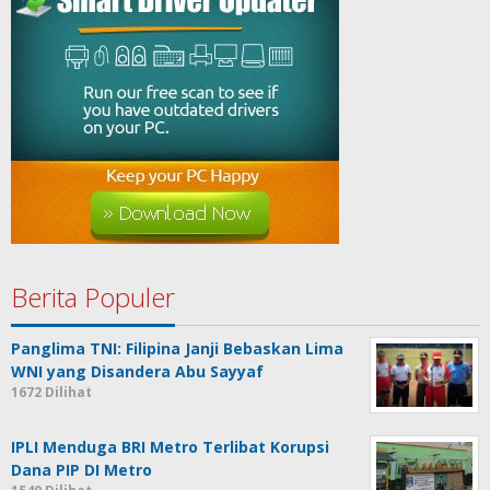
Berita Populer
Panglima TNI: Filipina Janji Bebaskan Lima
WNI yang Disandera Abu Sayyaf
1672 Dilihat
IPLI Menduga BRI Metro Terlibat Korupsi
Dana PIP DI Metro