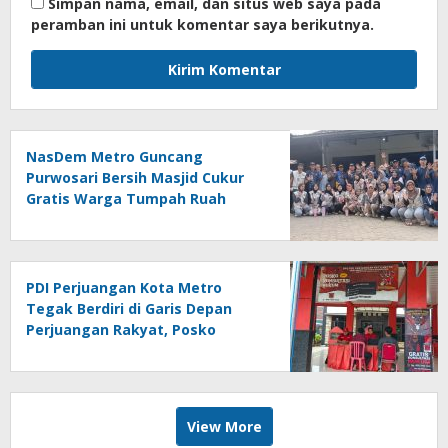
Simpan nama, email, dan situs web saya pada
peramban ini untuk komentar saya berikutnya.
NasDem Metro Guncang
Purwosari Bersih Masjid Cukur
Gratis Warga Tumpah Ruah
Sangat Antusias
PDI Perjuangan Kota Metro
Tegak Berdiri di Garis Depan
Perjuangan Rakyat, Posko
Bantuan Hukum Buka Setiap
Jumat, BBHAR Siap Dibentuk
View More