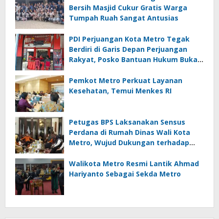
Bersih Masjid Cukur Gratis Warga
Tumpah Ruah Sangat Antusias
PDI Perjuangan Kota Metro Tegak
Berdiri di Garis Depan Perjuangan
Rakyat, Posko Bantuan Hukum Buka
Setiap Jumat, BBHAR Siap Dibentuk
Pemkot Metro Perkuat Layanan
Kesehatan, Temui Menkes RI
Petugas BPS Laksanakan Sensus
Perdana di Rumah Dinas Wali Kota
Metro, Wujud Dukungan terhadap
Akurasi Data Nasional
Walikota Metro Resmi Lantik Ahmad
Hariyanto Sebagai Sekda Metro