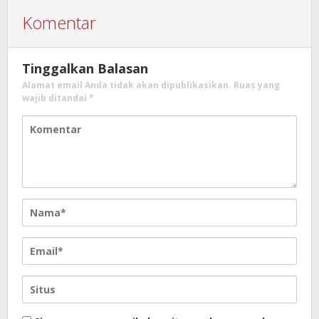
Komentar
Tinggalkan Balasan
Alamat email Anda tidak akan dipublikasikan.
Ruas yang
wajib ditandai
*