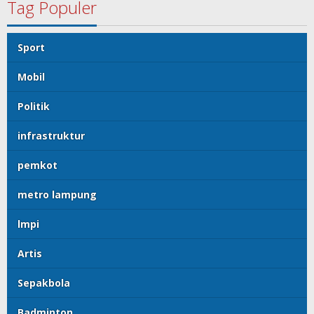
Tag Populer
Sport
Mobil
Politik
infrastruktur
pemkot
metro lampung
lmpi
Artis
Sepakbola
Badminton