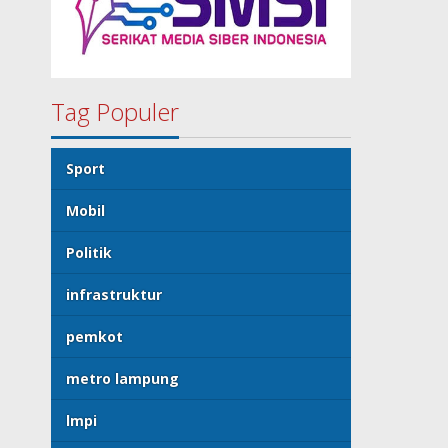
Tag Populer
Sport
Mobil
Politik
infrastruktur
pemkot
metro lampung
lmpi