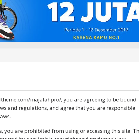
.idtheme.com/majalahpro/, you are agreeing to be bound
laws and regulations, and agree that you are responsible
laws.
s, you are prohibited from using or accessing this site. T