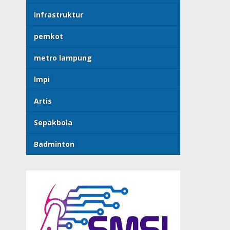
infrastruktur
pemkot
metro lampung
lmpi
Artis
Sepakbola
Badminton