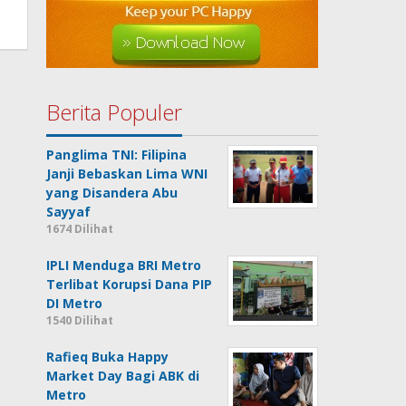
Berita Populer
Panglima TNI: Filipina
Janji Bebaskan Lima WNI
yang Disandera Abu
Sayyaf
1674 Dilihat
IPLI Menduga BRI Metro
Terlibat Korupsi Dana PIP
DI Metro
1540 Dilihat
Rafieq Buka Happy
Market Day Bagi ABK di
Metro