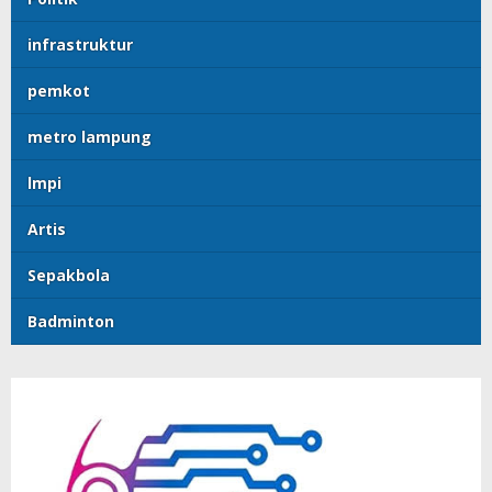
infrastruktur
pemkot
metro lampung
lmpi
Artis
Sepakbola
Badminton