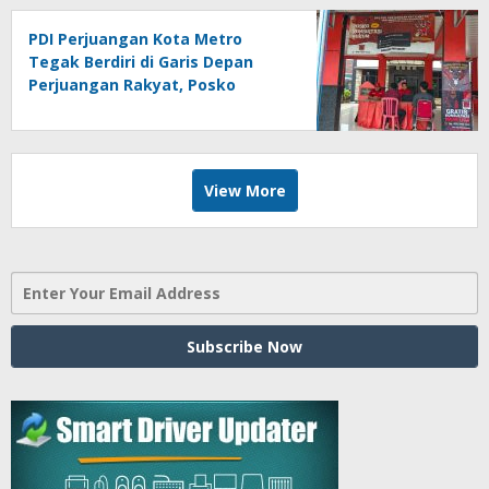
PDI Perjuangan Kota Metro
Tegak Berdiri di Garis Depan
Perjuangan Rakyat, Posko
Bantuan Hukum Buka Setiap
Jumat, BBHAR Siap Dibentuk
View More