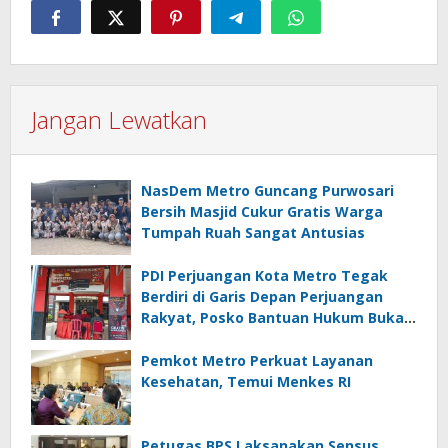
Jangan Lewatkan
NasDem Metro Guncang Purwosari
Bersih Masjid Cukur Gratis Warga
Tumpah Ruah Sangat Antusias
PDI Perjuangan Kota Metro Tegak
Berdiri di Garis Depan Perjuangan
Rakyat, Posko Bantuan Hukum Buka
Setiap Jumat, BBHAR Siap Dibentuk
Pemkot Metro Perkuat Layanan
Kesehatan, Temui Menkes RI
Petugas BPS Laksanakan Sensus