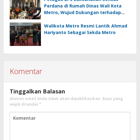
Perdana di Rumah Dinas Wali Kota
Metro, Wujud Dukungan terhadap
Akurasi Data Nasional
Walikota Metro Resmi Lantik Ahmad
Hariyanto Sebagai Sekda Metro
Komentar
Tinggalkan Balasan
Alamat email Anda tidak akan dipublikasikan.
Ruas yang
wajib ditandai
*