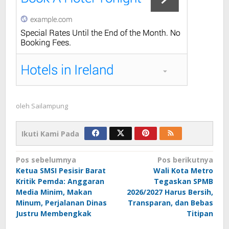
oleh
Sailampung
Ikuti Kami Pada
Navigasi
Pos sebelumnya
Pos berikutnya
Ketua SMSI Pesisir Barat
Wali Kota Metro
pos
Kritik Pemda: Anggaran
Tegaskan SPMB
Media Minim, Makan
2026/2027 Harus Bersih,
Minum, Perjalanan Dinas
Transparan, dan Bebas
Justru Membengkak
Titipan