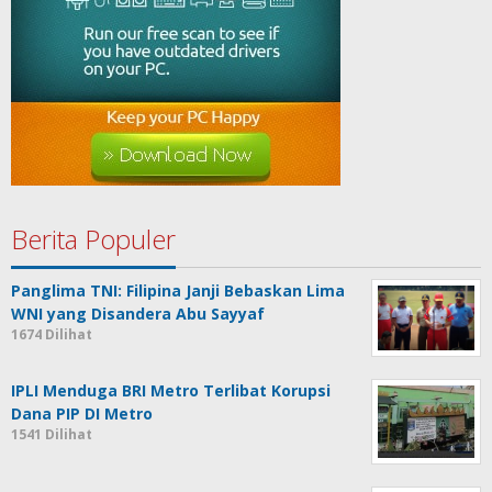
Berita Populer
Panglima TNI: Filipina Janji Bebaskan Lima
WNI yang Disandera Abu Sayyaf
1674 Dilihat
IPLI Menduga BRI Metro Terlibat Korupsi
Dana PIP DI Metro
1541 Dilihat