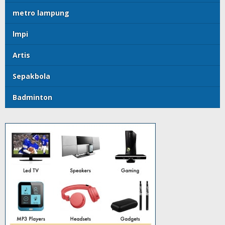
metro lampung
lmpi
Artis
Sepakbola
Badminton