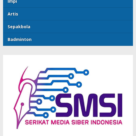
lmpi
Artis
Sepakbola
Badminton