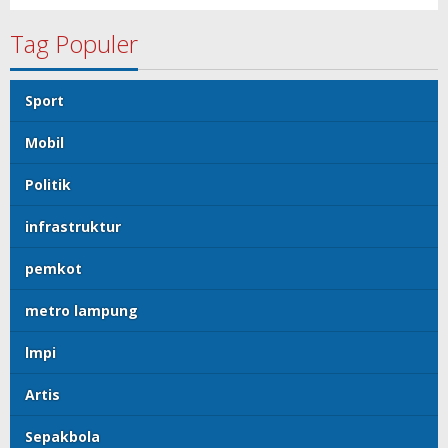
Tag Populer
Sport
Mobil
Politik
infrastruktur
pemkot
metro lampung
lmpi
Artis
Sepakbola