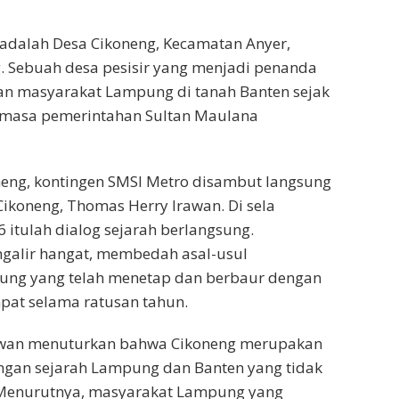
adalah Desa Cikoneng, Kecamatan Anyer,
. Sebuah desa pesisir yang menjadi penanda
an masyarakat Lampung di tanah Banten sejak
 masa pemerintahan Sultan Maulana
neng, kontingen SMSI Metro disambut langsung
Cikoneng, Thomas Herry Irawan. Di sela
 itulah dialog sejarah berlangsung.
galir hangat, membedah asal-usul
ng yang telah menetap dan berbaur dengan
pat selama ratusan tahun.
awan menuturkan bahwa Cikoneng merupakan
ngan sejarah Lampung dan Banten yang tidak
 Menurutnya, masyarakat Lampung yang