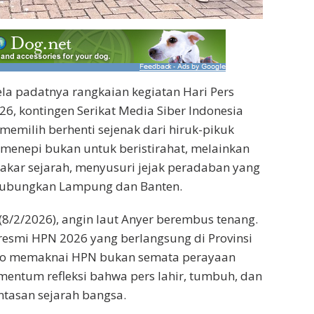
la padatnya rangkaian kegiatan Hari Pers
26, kontingen Serikat Media Siber Indonesia
 memilih berhenti sejenak dari hiruk-pikuk
menepi bukan untuk beristirahat, melainkan
akar sejarah, menyusuri jejak peradaban yang
hubungkan Lampung dan Banten.
 (8/2/2026), angin laut Anyer berembus tenang.
resmi HPN 2026 yang berlangsung di Provinsi
ro memaknai HPN bukan semata perayaan
omentum refleksi bahwa pers lahir, tumbuh, dan
ntasan sejarah bangsa.