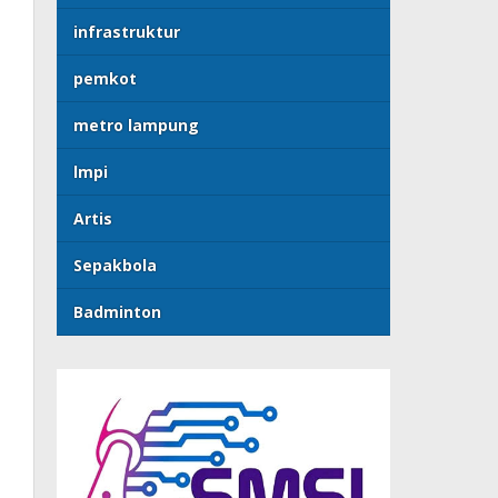
infrastruktur
pemkot
metro lampung
lmpi
Artis
Sepakbola
Badminton