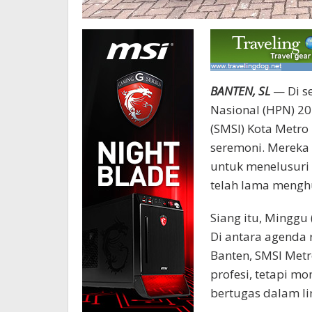
BANTEN, SL
— Di se
Nasional (HPN) 20
(SMSI) Kota Metro
seremoni. Mereka 
untuk menelusuri 
telah lama meng
Siang itu, Minggu
Di antara agenda 
Banten, SMSI Met
profesi, tetapi m
bertugas dalam li