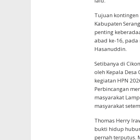
lalu.
Tujuan kontingen 
Kabupaten Serang
penting keberada
abad ke-16, pada
Hasanuddin.
Setibanya di Ciko
oleh Kepala Desa 
kegiatan HPN 2026
Perbincangan men
masyarakat Lampu
masyarakat setem
Thomas Herry Ir
bukti hidup hubu
pernah terputus.