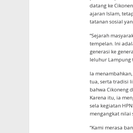
datang ke Cikone
ajaran Islam, teta
tatanan sosial yan
“Sejarah masyarak
tempelan. Ini adal
generasi ke genera
leluhur Lampung te
Ia menambahkan, 
tua, serta tradisi
bahwa Cikoneng di
Karena itu, ia men
sela kegiatan HPN
mengangkat nilai 
“Kami merasa ban