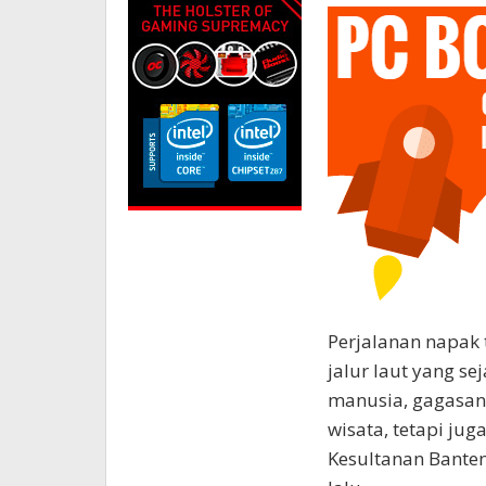
Perjalanan napak 
jalur laut yang se
manusia, gagasan
wisata, tetapi j
Kesultanan Bant