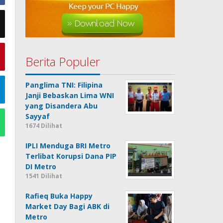
Berita Populer
Panglima TNI: Filipina
Janji Bebaskan Lima WNI
yang Disandera Abu
Sayyaf
1674 Dilihat
IPLI Menduga BRI Metro
Terlibat Korupsi Dana PIP
DI Metro
1541 Dilihat
Rafieq Buka Happy
Market Day Bagi ABK di
Metro