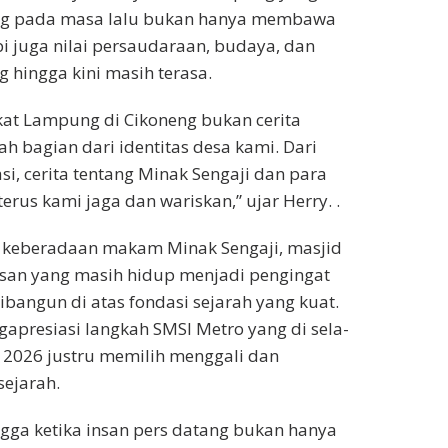
ng pada masa lalu bukan hanya membawa
pi juga nilai persaudaraan, budaya, dan
g hingga kini masih terasa.
at Lampung di Cikoneng bukan cerita
ah bagian dari identitas desa kami. Dari
si, cerita tentang Minak Sengaji dan para
rus kami jaga dan wariskan,” ujar Herry. .
keberadaan makam Minak Sengaji, masjid
 lisan yang masih hidup menjadi pengingat
bangun di atas fondasi sejarah yang kuat.
gapresiasi langkah SMSI Metro yang di sela-
 2026 justru memilih menggali dan
sejarah.
gga ketika insan pers datang bukan hanya