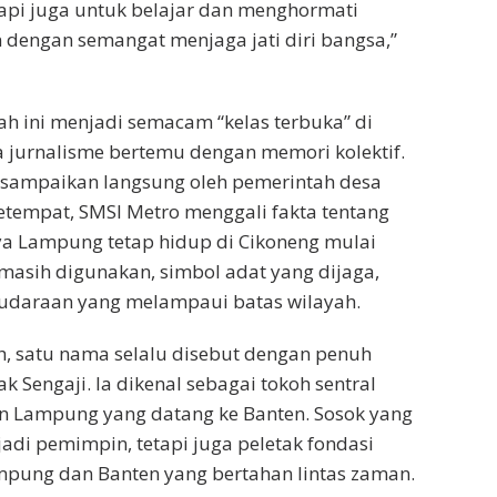
tapi juga untuk belajar dan menghormati
an dengan semangat menjaga jati diri bangsa,”
ah ini menjadi semacam “kelas terbuka” di
 jurnalisme bertemu dengan memori kolektif.
disampaikan langsung oleh pemerintah desa
tempat, SMSI Metro menggali fakta tentang
 Lampung tetap hidup di Cikoneng mulai
masih digunakan, simbol adat yang dijaga,
audaraan yang melampaui batas wilayah.
h, satu nama selalu disebut dengan penuh
k Sengaji. Ia dikenal sebagai tokoh sentral
 Lampung yang datang ke Banten. Sosok yang
di pemimpin, tetapi juga peletak fondasi
pung dan Banten yang bertahan lintas zaman.