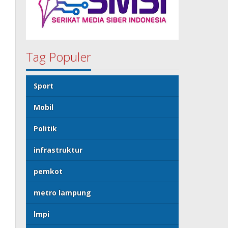
Tag Populer
Sport
Mobil
Politik
infrastruktur
pemkot
metro lampung
lmpi