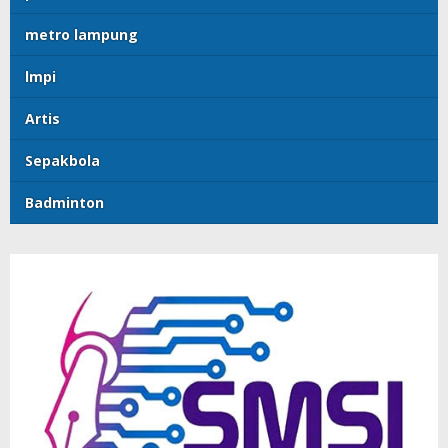
metro lampung
lmpi
Artis
Sepakbola
Badminton