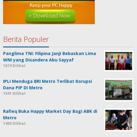
Berita Populer
Panglima TNI: Filipina Janji Bebaskan Lima
WNI yang Disandera Abu Sayyaf
1674 Dilihat
IPLI Menduga BRI Metro Terlibat Korupsi
Dana PIP DI Metro
1541 Dilihat
Rafieq Buka Happy Market Day Bagi ABK di
Metro
1460 Dilihat