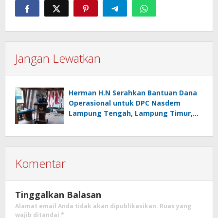
Jangan Lewatkan
Herman H.N Serahkan Bantuan Dana
Operasional untuk DPC Nasdem
Lampung Tengah, Lampung Timur,
dan Kota Metro
Komentar
Tinggalkan Balasan
Alamat email Anda tidak akan dipublikasikan.
Ruas yang
wajib ditandai
*