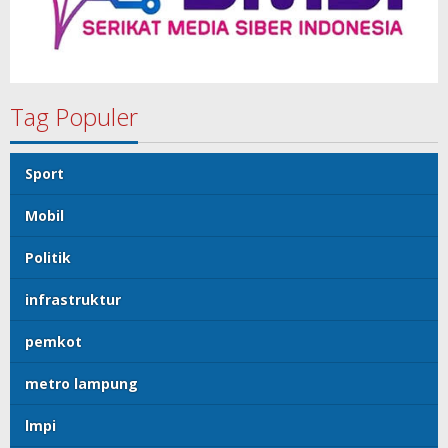
Tag Populer
Sport
Mobil
Politik
infrastruktur
pemkot
metro lampung
lmpi