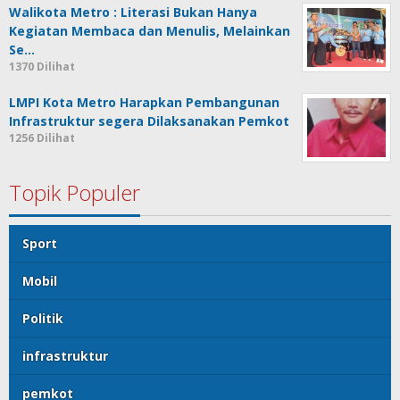
Walikota Metro : Literasi Bukan Hanya
Kegiatan Membaca dan Menulis, Melainkan
Se…
1370 Dilihat
LMPI Kota Metro Harapkan Pembangunan
Infrastruktur segera Dilaksanakan Pemkot
1256 Dilihat
Topik Populer
Sport
Mobil
Politik
infrastruktur
pemkot