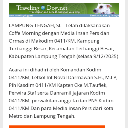
LAMPUNG TENGAH, SL –Telah dilaksanakan
Coffe Morning dengan Media Insan Pers dan
Ormas di Makodim 0411/KM, Kampung
Terbanggi Besar, Kecamatan Terbanggi Besar,
Kabupaten Lampung Tengah.(selasa 9/12/2025)
Acara ini dihadiri oleh Komandan Kodim
0411/KM, Letkol Inf Noval Darmawan S.H., M.I.P,
Plh Kasdim 0411/KM Kapten Cke M.Taufiek,
Perwira Staf serta Danramil jajaran Kodim
0411/KM, perwakilan anggota dan PNS Kodim
0411/KM.Dan para Media insan Pers dari kota
Metro dan Lampung Tengah.