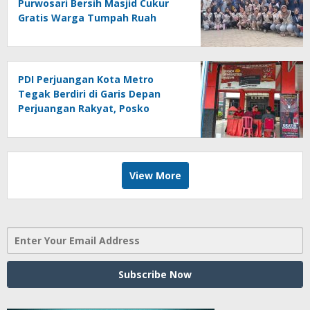
Purwosari Bersih Masjid Cukur
Gratis Warga Tumpah Ruah
Sangat Antusias
PDI Perjuangan Kota Metro
Tegak Berdiri di Garis Depan
Perjuangan Rakyat, Posko
Bantuan Hukum Buka Setiap
Jumat, BBHAR Siap Dibentuk
View More