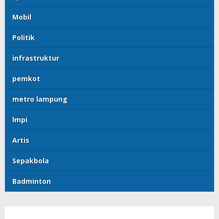
Mobil
Politik
infrastruktur
pemkot
metro lampung
lmpi
Artis
Sepakbola
Badminton