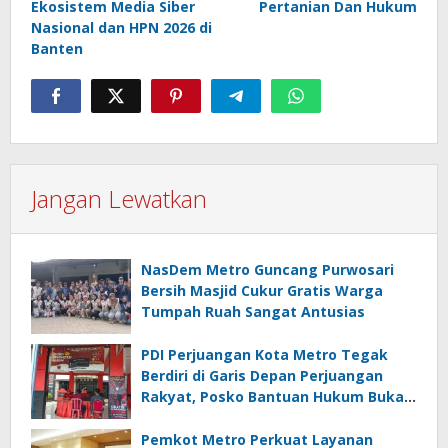
Ekosistem Media Siber
Pertanian Dan Hukum
Nasional dan HPN 2026 di
Banten
Jangan Lewatkan
NasDem Metro Guncang Purwosari
Bersih Masjid Cukur Gratis Warga
Tumpah Ruah Sangat Antusias
PDI Perjuangan Kota Metro Tegak
Berdiri di Garis Depan Perjuangan
Rakyat, Posko Bantuan Hukum Buka
Setiap Jumat, BBHAR Siap Dibentuk
Pemkot Metro Perkuat Layanan