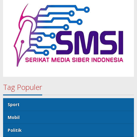
Tag Populer
Sport
Mobil
Politik