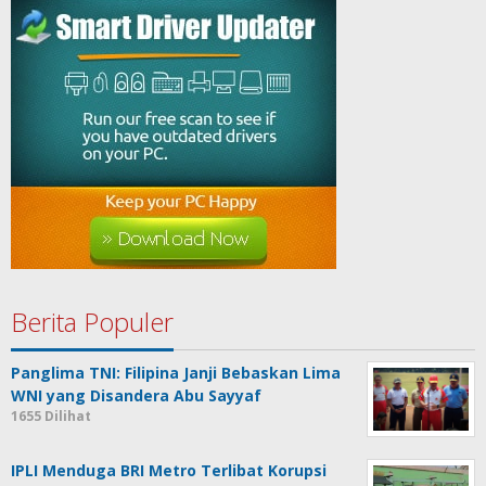
Berita Populer
Panglima TNI: Filipina Janji Bebaskan Lima
WNI yang Disandera Abu Sayyaf
1655 Dilihat
IPLI Menduga BRI Metro Terlibat Korupsi