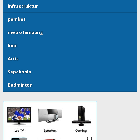
infrastruktur
pemkot
metro lampung
lmpi
Artis
Sepakbola
Badminton