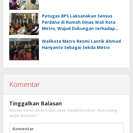
Petugas BPS Laksanakan Sensus
Perdana di Rumah Dinas Wali Kota
Metro, Wujud Dukungan terhadap
Akurasi Data Nasional
Walikota Metro Resmi Lantik Ahmad
Hariyanto Sebagai Sekda Metro
Komentar
Tinggalkan Balasan
Alamat email Anda tidak akan dipublikasikan.
Ruas yang
wajib ditandai
*