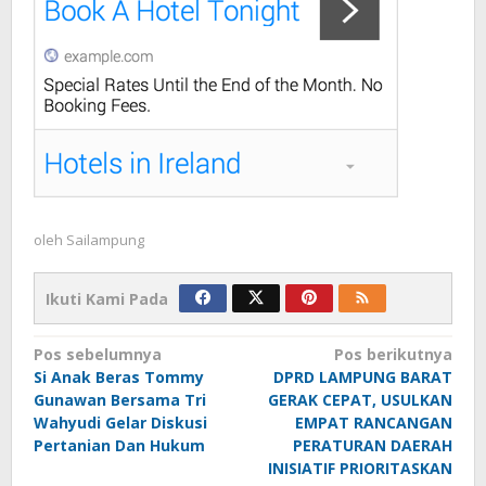
oleh
Sailampung
Ikuti Kami Pada
Navigasi
Pos sebelumnya
Pos berikutnya
Si Anak Beras Tommy
DPRD LAMPUNG BARAT
pos
Gunawan Bersama Tri
GERAK CEPAT, USULKAN
Wahyudi Gelar Diskusi
EMPAT RANCANGAN
Pertanian Dan Hukum
PERATURAN DAERAH
INISIATIF PRIORITASKAN