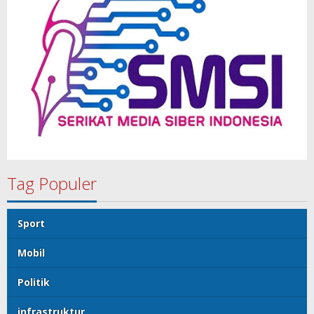
Tag Populer
Sport
Mobil
Politik
infrastruktur