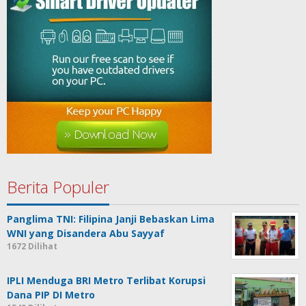
Berita Populer
Panglima TNI: Filipina Janji Bebaskan Lima
WNI yang Disandera Abu Sayyaf
1672 Dilihat
IPLI Menduga BRI Metro Terlibat Korupsi
Dana PIP DI Metro