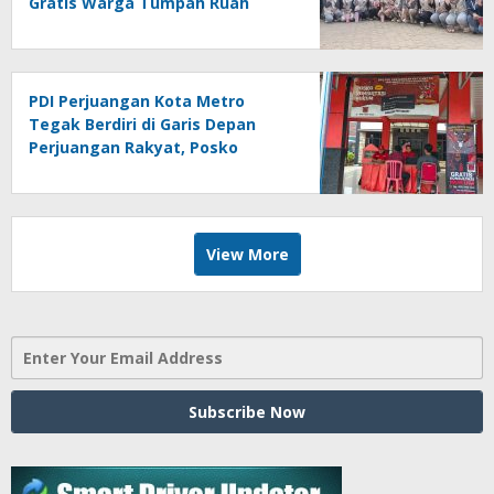
Gratis Warga Tumpah Ruah
Sangat Antusias
PDI Perjuangan Kota Metro
Tegak Berdiri di Garis Depan
Perjuangan Rakyat, Posko
Bantuan Hukum Buka Setiap
Jumat, BBHAR Siap Dibentuk
View More