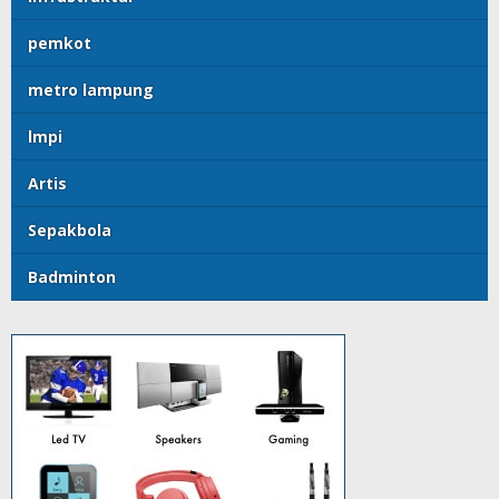
pemkot
metro lampung
lmpi
Artis
Sepakbola
Badminton