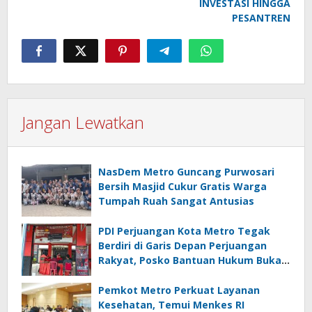
INVESTASI HINGGA
PESANTREN
Jangan Lewatkan
NasDem Metro Guncang Purwosari
Bersih Masjid Cukur Gratis Warga
Tumpah Ruah Sangat Antusias
PDI Perjuangan Kota Metro Tegak
Berdiri di Garis Depan Perjuangan
Rakyat, Posko Bantuan Hukum Buka
Setiap Jumat, BBHAR Siap Dibentuk
Pemkot Metro Perkuat Layanan
Kesehatan, Temui Menkes RI