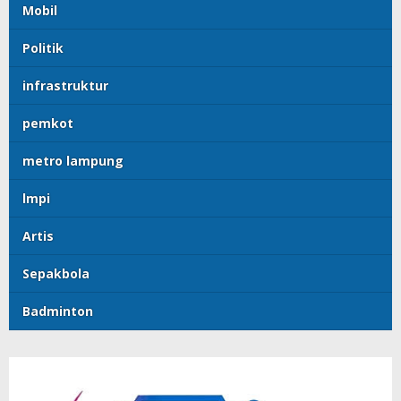
Mobil
Politik
infrastruktur
pemkot
metro lampung
lmpi
Artis
Sepakbola
Badminton