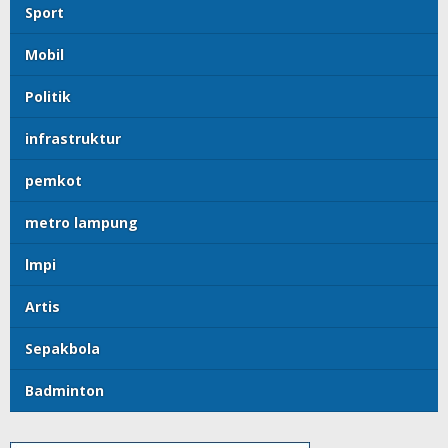
Sport
Mobil
Politik
infrastruktur
pemkot
metro lampung
lmpi
Artis
Sepakbola
Badminton