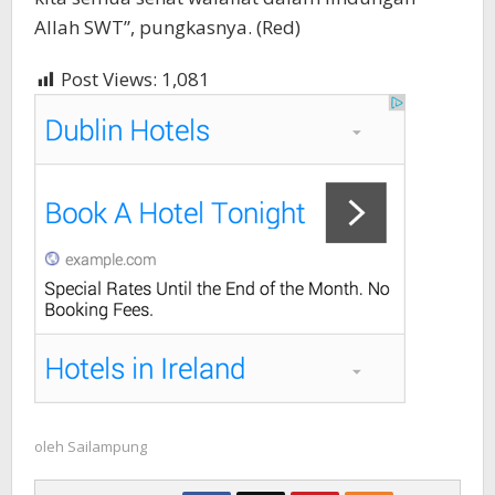
Allah SWT”, pungkasnya. (Red)
Post Views:
1,081
oleh
Sailampung