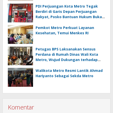
PDI Perjuangan Kota Metro Tegak
Berdiri di Garis Depan Perjuangan
Rakyat, Posko Bantuan Hukum Buka
Setiap Jumat, BBHAR Siap Dibentuk
Pemkot Metro Perkuat Layanan
Kesehatan, Temui Menkes RI
Petugas BPS Laksanakan Sensus
Perdana di Rumah Dinas Wali Kota
Metro, Wujud Dukungan terhadap
Akurasi Data Nasional
Walikota Metro Resmi Lantik Ahmad
Hariyanto Sebagai Sekda Metro
Komentar