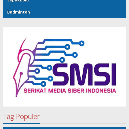
Badminton
Tag Populer