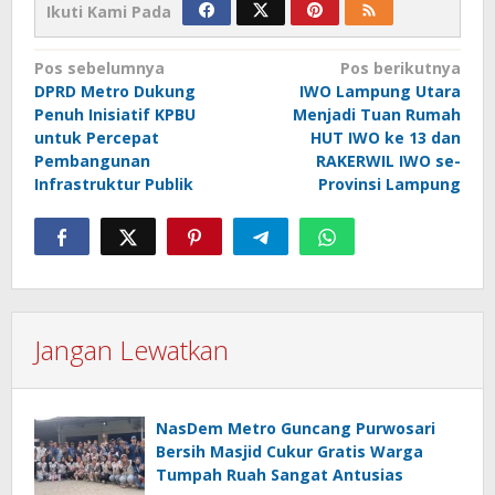
Ikuti Kami Pada
Navigasi
Pos sebelumnya
Pos berikutnya
DPRD Metro Dukung
IWO Lampung Utara
pos
Penuh Inisiatif KPBU
Menjadi Tuan Rumah
untuk Percepat
HUT IWO ke 13 dan
Pembangunan
RAKERWIL IWO se-
Infrastruktur Publik
Provinsi Lampung
Jangan Lewatkan
NasDem Metro Guncang Purwosari
Bersih Masjid Cukur Gratis Warga
Tumpah Ruah Sangat Antusias