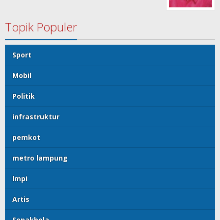
Topik Populer
Sport
Mobil
Politik
infrastruktur
pemkot
metro lampung
lmpi
Artis
Sepakbola