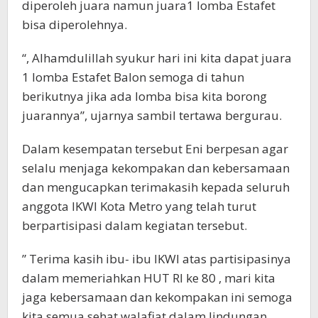
diperoleh juara namun juara1 lomba Estafet
bisa diperolehnya.
“, Alhamdulillah syukur hari ini kita dapat juara
1 lomba Estafet Balon semoga di tahun
berikutnya jika ada lomba bisa kita borong
juarannya”, ujarnya sambil tertawa bergurau.
Dalam kesempatan tersebut Eni berpesan agar
selalu menjaga kekompakan dan kebersamaan
dan mengucapkan terimakasih kepada seluruh
anggota IKWI Kota Metro yang telah turut
berpartisipasi dalam kegiatan tersebut.
” Terima kasih ibu- ibu IKWI atas partisipasinya
dalam memeriahkan HUT RI ke 80 , mari kita
jaga kebersamaan dan kekompakan ini semoga
kita semua sehat walafiat dalam lindungan