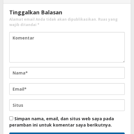
Tinggalkan Balasan
Alamat email Anda tidak akan dipublikasikan.
Ruas yang
wajib ditandai
*
Simpan nama, email, dan situs web saya pada
peramban ini untuk komentar saya berikutnya.