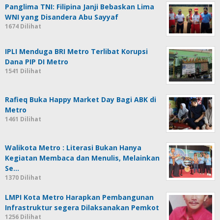
Panglima TNI: Filipina Janji Bebaskan Lima
WNI yang Disandera Abu Sayyaf
1674 Dilihat
IPLI Menduga BRI Metro Terlibat Korupsi
Dana PIP DI Metro
1541 Dilihat
Rafieq Buka Happy Market Day Bagi ABK di
Metro
1461 Dilihat
Walikota Metro : Literasi Bukan Hanya
Kegiatan Membaca dan Menulis, Melainkan
Se…
1370 Dilihat
LMPI Kota Metro Harapkan Pembangunan
Infrastruktur segera Dilaksanakan Pemkot
1256 Dilihat