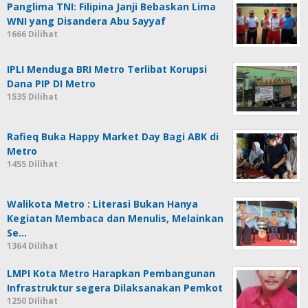
Panglima TNI: Filipina Janji Bebaskan Lima
WNI yang Disandera Abu Sayyaf
1666 Dilihat
IPLI Menduga BRI Metro Terlibat Korupsi
Dana PIP DI Metro
1535 Dilihat
Rafieq Buka Happy Market Day Bagi ABK di
Metro
1455 Dilihat
Walikota Metro : Literasi Bukan Hanya
Kegiatan Membaca dan Menulis, Melainkan
Se…
1364 Dilihat
LMPI Kota Metro Harapkan Pembangunan
Infrastruktur segera Dilaksanakan Pemkot
1250 Dilihat