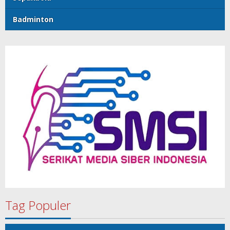
Badminton
Tag Populer