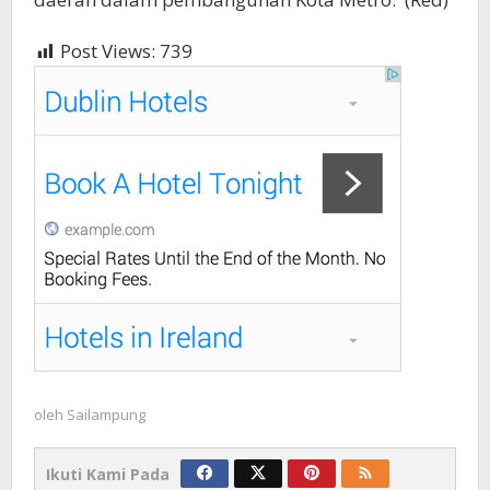
Post Views:
739
oleh
Sailampung
Ikuti Kami Pada