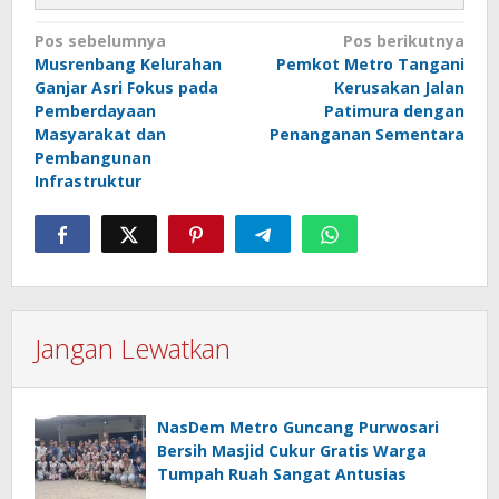
Navigasi
Pos sebelumnya
Pos berikutnya
Musrenbang Kelurahan
Pemkot Metro Tangani
pos
Ganjar Asri Fokus pada
Kerusakan Jalan
Pemberdayaan
Patimura dengan
Masyarakat dan
Penanganan Sementara
Pembangunan
Infrastruktur
Jangan Lewatkan
NasDem Metro Guncang Purwosari
Bersih Masjid Cukur Gratis Warga
Tumpah Ruah Sangat Antusias