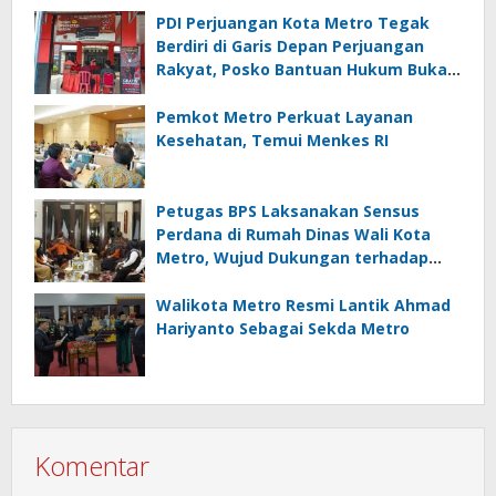
PDI Perjuangan Kota Metro Tegak
Berdiri di Garis Depan Perjuangan
Rakyat, Posko Bantuan Hukum Buka
Setiap Jumat, BBHAR Siap Dibentuk
Pemkot Metro Perkuat Layanan
Kesehatan, Temui Menkes RI
Petugas BPS Laksanakan Sensus
Perdana di Rumah Dinas Wali Kota
Metro, Wujud Dukungan terhadap
Akurasi Data Nasional
Walikota Metro Resmi Lantik Ahmad
Hariyanto Sebagai Sekda Metro
Komentar