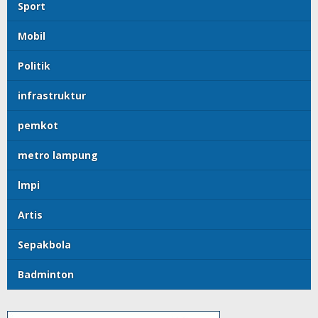
Sport
Mobil
Politik
infrastruktur
pemkot
metro lampung
lmpi
Artis
Sepakbola
Badminton