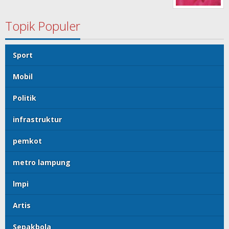
Topik Populer
Sport
Mobil
Politik
infrastruktur
pemkot
metro lampung
lmpi
Artis
Sepakbola