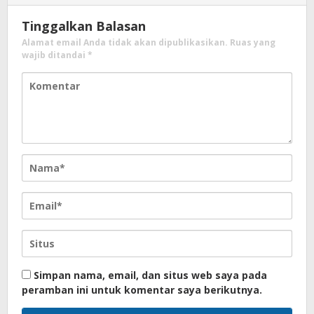
Tinggalkan Balasan
Alamat email Anda tidak akan dipublikasikan.
Ruas yang
wajib ditandai
*
Simpan nama, email, dan situs web saya pada
peramban ini untuk komentar saya berikutnya.