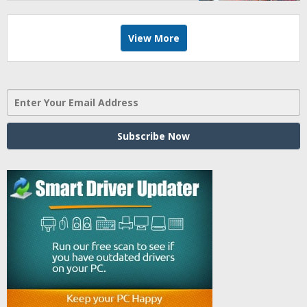
Jumat, BBHAR Siap Dibentuk
View More