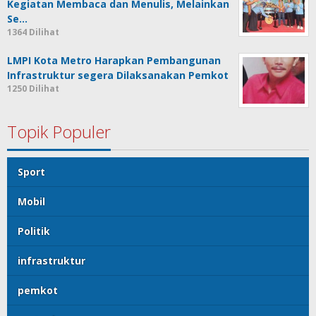
Kegiatan Membaca dan Menulis, Melainkan
Se…
1364 Dilihat
LMPI Kota Metro Harapkan Pembangunan
Infrastruktur segera Dilaksanakan Pemkot
1250 Dilihat
Topik Populer
Sport
Mobil
Politik
infrastruktur
pemkot