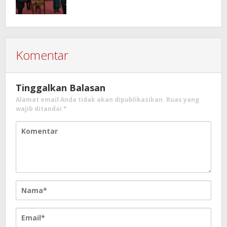
Komentar
Tinggalkan Balasan
Alamat email Anda tidak akan dipublikasikan.
Ruas yang
wajib ditandai
*