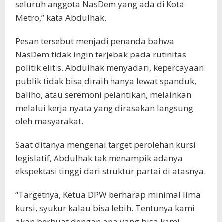
seluruh anggota NasDem yang ada di Kota
Metro,” kata Abdulhak.
Pesan tersebut menjadi penanda bahwa
NasDem tidak ingin terjebak pada rutinitas
politik elitis. Abdulhak menyadari, kepercayaan
publik tidak bisa diraih hanya lewat spanduk,
baliho, atau seremoni pelantikan, melainkan
melalui kerja nyata yang dirasakan langsung
oleh masyarakat.
Saat ditanya mengenai target perolehan kursi
legislatif, Abdulhak tak menampik adanya
ekspektasi tinggi dari struktur partai di atasnya.
“Targetnya, Ketua DPW berharap minimal lima
kursi, syukur kalau bisa lebih. Tentunya kami
akan berbuat dengan apa yang bisa kami