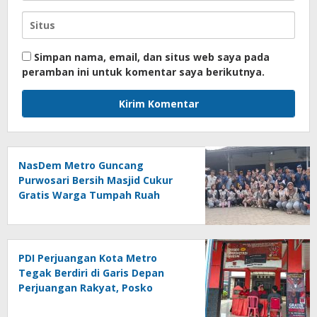
Simpan nama, email, dan situs web saya pada
peramban ini untuk komentar saya berikutnya.
NasDem Metro Guncang
Purwosari Bersih Masjid Cukur
Gratis Warga Tumpah Ruah
Sangat Antusias
PDI Perjuangan Kota Metro
Tegak Berdiri di Garis Depan
Perjuangan Rakyat, Posko
Bantuan Hukum Buka Setiap