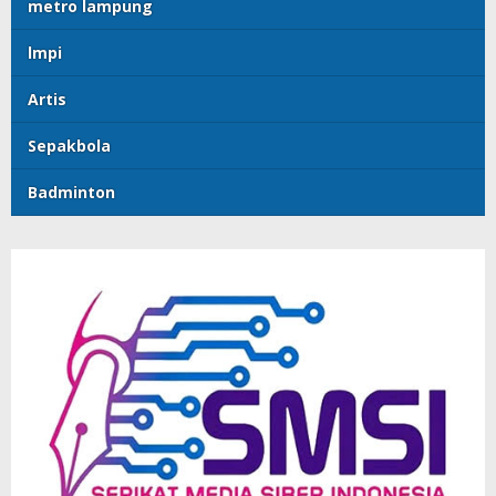
metro lampung
lmpi
Artis
Sepakbola
Badminton