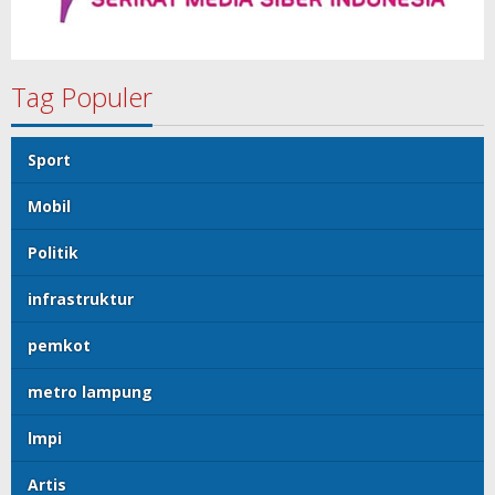
Tag Populer
Sport
Mobil
Politik
infrastruktur
pemkot
metro lampung
lmpi
Artis