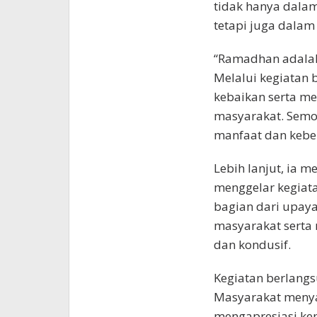
tidak hanya dala
tetapi juga dalam
“Ramadhan adala
Melalui kegiatan b
kebaikan serta me
masyarakat. Semo
manfaat dan keber
Lebih lanjut, ia 
menggelar kegiat
bagian dari upay
masyarakat serta
dan kondusif.
Kegiatan berlangs
Masyarakat menya
mengapresiasi kep