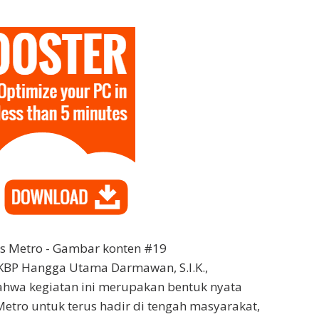
KBP Hangga Utama Darmawan, S.I.K.,
wa kegiatan ini merupakan bentuk nyata
etro untuk terus hadir di tengah masyarakat,