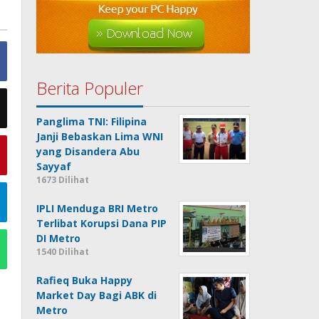
Berita Populer
Panglima TNI: Filipina
Janji Bebaskan Lima WNI
yang Disandera Abu
Sayyaf
1673 Dilihat
IPLI Menduga BRI Metro
Terlibat Korupsi Dana PIP
DI Metro
1540 Dilihat
Rafieq Buka Happy
Market Day Bagi ABK di
Metro