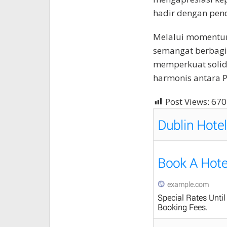
hadir dengan pen
Melalui momentum
semangat berbagi 
memperkuat solid
harmonis antara P
Post Views:
670