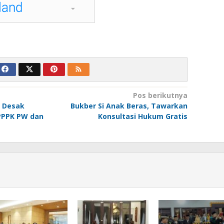
Pos berikutnya
o Desak
Bukber Si Anak Beras, Tawarkan
PPPK PW dan
Konsultasi Hukum Gratis