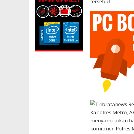
tersebut.
Kapolres Metro, A
menyampaikan bah
komitmen Polres M