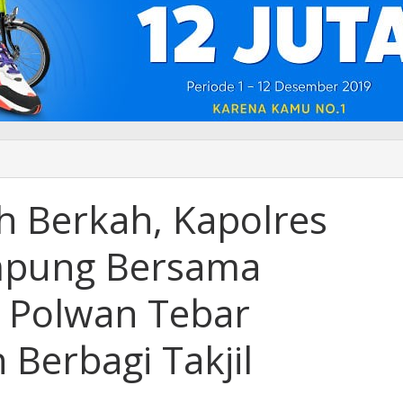
 Berkah, Kapolres
mpung Bersama
 Polwan Tebar
Berbagi Takjil