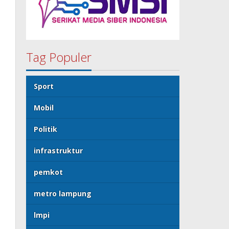
Tag Populer
Sport
Mobil
Politik
infrastruktur
pemkot
metro lampung
lmpi