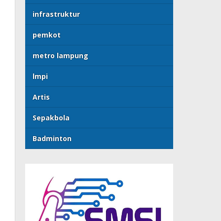
infrastruktur
pemkot
metro lampung
lmpi
Artis
Sepakbola
Badminton