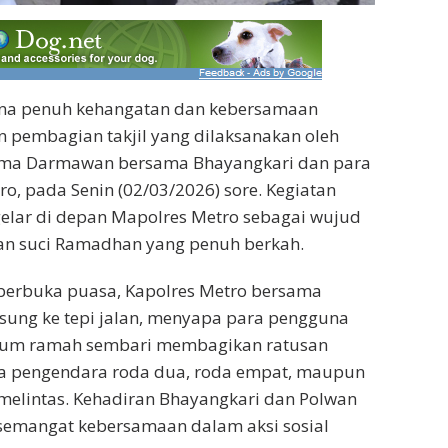
na penuh kehangatan dan kebersamaan
 pembagian takjil yang dilaksanakan oleh
ma Darmawan bersama Bhayangkari dan para
ro, pada Senin (02/03/2026) sore. Kegiatan
igelar di depan Mapolres Metro sebagai wujud
lan suci Ramadhan yang penuh berkah.
berbuka puasa, Kapolres Metro bersama
gsung ke tepi jalan, menyapa para pengguna
yum ramah sembari membagikan ratusan
ada pengendara roda dua, roda empat, maupun
melintas. Kehadiran Bhayangkari dan Polwan
emangat kebersamaan dalam aksi sosial