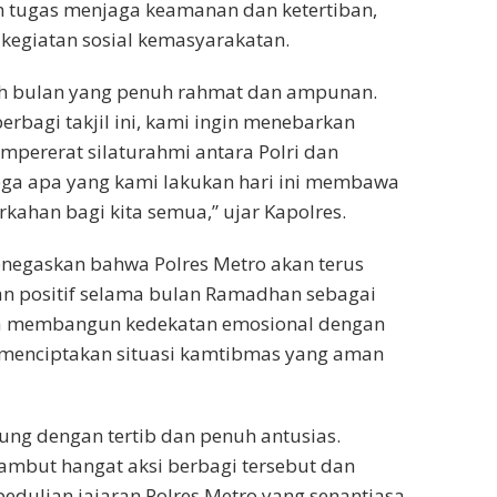
m tugas menjaga keamanan dan ketertiban,
 kegiatan sosial kemasyarakatan.
h bulan yang penuh rahmat dan ampunan.
erbagi takjil ini, kami ingin menebarkan
mpererat silaturahmi antara Polri dan
ga apa yang kami lakukan hari ini membawa
kahan bagi kita semua,” ujar Kapolres.
menegaskan bahwa Polres Metro akan terus
an positif selama bulan Ramadhan sebagai
a membangun kedekatan emosional dengan
 menciptakan situasi kamtibmas yang aman
ung dengan tertib dan penuh antusias.
mbut hangat aksi berbagi tersebut dan
edulian jajaran Polres Metro yang senantiasa