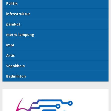
Politik
infrastruktur
pemkot
metro lampung
lmpi
Artis
Sepakbola
Badminton