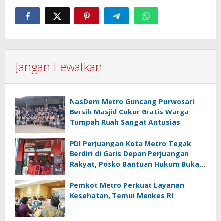
Jangan Lewatkan
NasDem Metro Guncang Purwosari
Bersih Masjid Cukur Gratis Warga
Tumpah Ruah Sangat Antusias
PDI Perjuangan Kota Metro Tegak
Berdiri di Garis Depan Perjuangan
Rakyat, Posko Bantuan Hukum Buka
Setiap Jumat, BBHAR Siap Dibentuk
Pemkot Metro Perkuat Layanan
Kesehatan, Temui Menkes RI