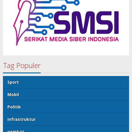
Tag Populer
Sport
Mobil
Politik
infrastruktur
pemkot