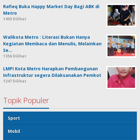
Rafieq Buka Happy Market Day Bagi ABK di
Metro
1450 Dilihat
Walikota Metro : Literasi Bukan Hanya
Kegiatan Membaca dan Menulis, Melainkan
Se…
1356 Dilihat
LMPI Kota Metro Harapkan Pembangunan
Infrastruktur segera Dilaksanakan Pemkot
1247 Dilihat
Topik Populer
Sport
Mobil