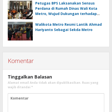
Petugas BPS Laksanakan Sensus
Perdana di Rumah Dinas Wali Kota
Metro, Wujud Dukungan terhadap
Akurasi Data Nasional
Walikota Metro Resmi Lantik Ahmad
Hariyanto Sebagai Sekda Metro
Komentar
Tinggalkan Balasan
Alamat email Anda tidak akan dipublikasikan.
Ruas yang
wajib ditandai
*