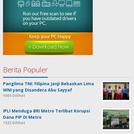
Berita Populer
Panglima TNI: Filipina Janji Bebaskan Lima
WNI yang Disandera Abu Sayyaf
1655 Dilihat
IPLI Menduga BRI Metro Terlibat Korupsi
Dana PIP DI Metro
1522 Dilihat