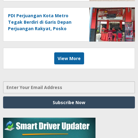
PDI Perjuangan Kota Metro
Tegak Berdiri di Garis Depan
Perjuangan Rakyat, Posko
Bantuan Hukum Buka Setiap
Jumat, BBHAR Siap Dibentuk
View More