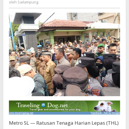
Sailampung
oleh
Sailampung
Depan
Kantor
Pemkot
Metro
Metro SL — Ratusan Tenaga Harian Lepas (THL)