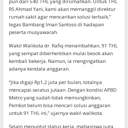
pun dari 540 THL yang dirumahkan. Untuk THL
RS Ahmad Yani, kami akan memanggil direktur
rumah sakit agar mencarikan solusi terbaik,”
tegas Bambang Iman Santoso di hadapan
peserta musyawarah.
Wakil Walikota dr. Rafiq menambahkan, 91 THL
yang sempat diberhentikan mulai besok akan
kembali bekerja. Namun, ia mengingatkan
adanya kendala anggaran.
“Jika digaji Rp1,2 juta per bulan, totalnya
mencapai seratus jutaan. Dengan kondisi APBD
Metro yang sudah tidak memungkinkan,
Pemkot belum bisa mencari solusi anggaran
untuk 91 THL ini,” ujarnya wakil walikota.
Selain menuntut status kerja, mahasiswa juga