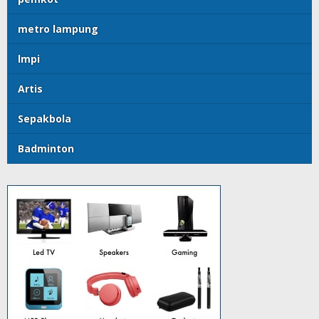
metro lampung
lmpi
Artis
Sepakbola
Badminton