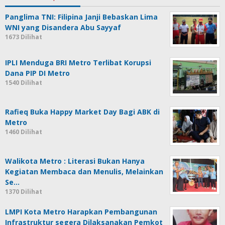
Panglima TNI: Filipina Janji Bebaskan Lima
WNI yang Disandera Abu Sayyaf
1673 Dilihat
IPLI Menduga BRI Metro Terlibat Korupsi
Dana PIP DI Metro
1540 Dilihat
Rafieq Buka Happy Market Day Bagi ABK di
Metro
1460 Dilihat
Walikota Metro : Literasi Bukan Hanya
Kegiatan Membaca dan Menulis, Melainkan
Se…
1370 Dilihat
LMPI Kota Metro Harapkan Pembangunan
Infrastruktur segera Dilaksanakan Pemkot