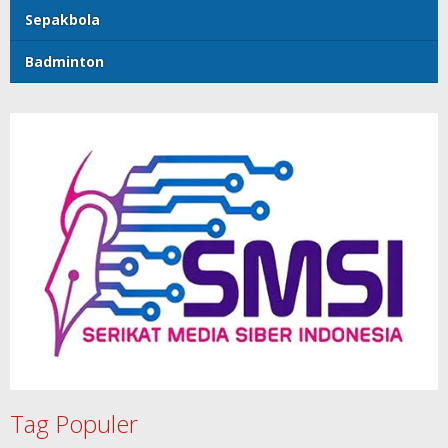
Sepakbola
Badminton
Tag Populer