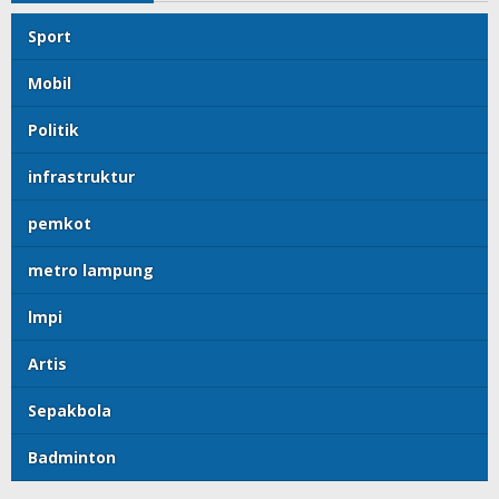
Sport
Mobil
Politik
infrastruktur
pemkot
metro lampung
lmpi
Artis
Sepakbola
Badminton