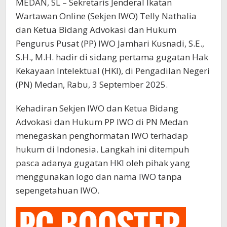
MEDAN, SL – Sekretaris Jenderal Ikatan
Wartawan Online (Sekjen IWO) Telly Nathalia
dan Ketua Bidang Advokasi dan Hukum
Pengurus Pusat (PP) IWO Jamhari Kusnadi, S.E.,
S.H., M.H. hadir di sidang pertama gugatan Hak
Kekayaan Intelektual (HKI), di Pengadilan Negeri
(PN) Medan, Rabu, 3 September 2025.
Kehadiran Sekjen IWO dan Ketua Bidang
Advokasi dan Hukum PP IWO di PN Medan
menegaskan penghormatan IWO terhadap
hukum di Indonesia. Langkah ini ditempuh
pasca adanya gugatan HKI oleh pihak yang
menggunakan logo dan nama IWO tanpa
sepengetahuan IWO.