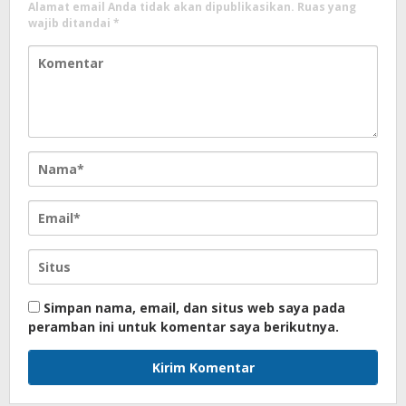
Alamat email Anda tidak akan dipublikasikan.
Ruas yang
wajib ditandai
*
Simpan nama, email, dan situs web saya pada
peramban ini untuk komentar saya berikutnya.