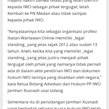
majelis hakim bahwa relaas yang telah dikirim
kepada IWO sebagai pihak tergugat, telah
Kembali ke PN Medan atau tidak sampai
kepada pihak IWO.
“Kenyataannya kita sebagai organisasi profesi
Ikatan Wartawan Online memiliki _legal
standing_ yang jelas sejak 2012 atau sudah 13
tahun. Aneh, ketika kita yang memiliki _legal
standing_ yang jelas justru menjadi pihak
tergugat oleh pihak yang namanya tidak pernah
ada di dalam akte pendirian IWO dan dokumen
hukum IWO lainnya yang disahkan oleh negara,”
kata Ketua Bidang Advokasi dan Hukum PP IWO
Jamhari Kusnadi usai sidang.
Sementara itu di persidangan Jamhari Kusnadi
yang bertindak sebagai kuasa hukum IWO telah