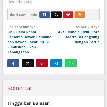
oleh
Sailampung
Ikuti Kami Pada
Navigasi
Pos sebelumnya
Pos berikutnya
SMSI Gelar Rapat
Aksi Demo di DPRD Kota
pos
Bersama Dewan Pembina
Metro Berlangsung
dan Dewan Pakar untuk
dengan Tertib
Rumuskan Sikap
Kebangsaan
Komentar
Tinggalkan Balasan