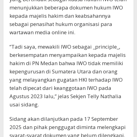
menunjukkan beberapa dokumen hukum IWO
kepada majelis hakim dan keabsahannya
sebagai penasihat hukum organisasi para
wartawan media online ini.
“Tadi saya, mewakili IWO sebagai _principle_,
berkesempatan menyampaikan kepada majelis
hakim di PN Medan bahwa IWO tidak memiliki
kepengurusan di Sumatera Utara dan orang
yang melayangkan gugatan HKI terhadap IWO
telah dipecat dari keanggotaan IWO pada
Agustus 2023 lalu,” jelas Sekjen Telly Nathalia
usai sidang.
Sidang akan dilanjutkan pada 17 September
2025 dan pihak penggugat diminta melengkapi
syarat-syarat dokumen yang belum dilengkapi,