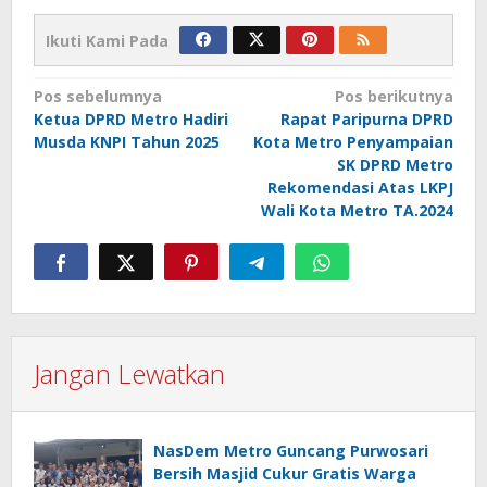
Ikuti Kami Pada
Navigasi
Pos sebelumnya
Pos berikutnya
Ketua DPRD Metro Hadiri
Rapat Paripurna DPRD
pos
Musda KNPI Tahun 2025
Kota Metro Penyampaian
SK DPRD Metro
Rekomendasi Atas LKPJ
Wali Kota Metro TA.2024
Jangan Lewatkan
NasDem Metro Guncang Purwosari
Bersih Masjid Cukur Gratis Warga