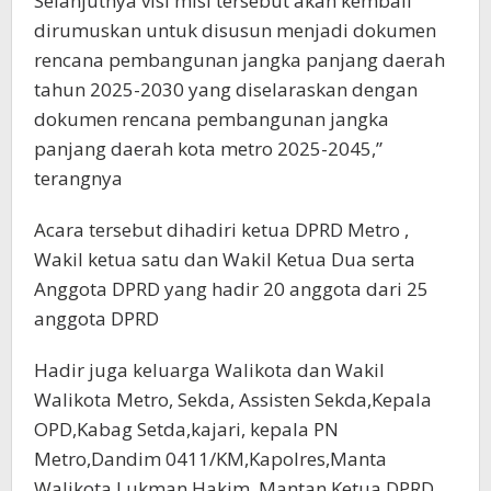
Selanjutnya visi misi tersebut akan kembali
dirumuskan untuk disusun menjadi dokumen
rencana pembangunan jangka panjang daerah
tahun 2025-2030 yang diselaraskan dengan
dokumen rencana pembangunan jangka
panjang daerah kota metro 2025-2045,”
terangnya
Acara tersebut dihadiri ketua DPRD Metro ,
Wakil ketua satu dan Wakil Ketua Dua serta
Anggota DPRD yang hadir 20 anggota dari 25
anggota DPRD
Hadir juga keluarga Walikota dan Wakil
Walikota Metro, Sekda, Assisten Sekda,Kepala
OPD,Kabag Setda,kajari, kepala PN
Metro,Dandim 0411/KM,Kapolres,Manta
Walikota Lukman Hakim ,Mantan Ketua DPRD