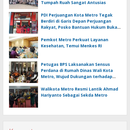
Tumpah Ruah Sangat Antusias
PDI Perjuangan Kota Metro Tegak
Berdiri di Garis Depan Perjuangan
Rakyat, Posko Bantuan Hukum Buka
Setiap Jumat, BBHAR Siap Dibentuk
Pemkot Metro Perkuat Layanan
Kesehatan, Temui Menkes RI
Petugas BPS Laksanakan Sensus
Perdana di Rumah Dinas Wali Kota
Metro, Wujud Dukungan terhadap
Akurasi Data Nasional
Walikota Metro Resmi Lantik Ahmad
Hariyanto Sebagai Sekda Metro