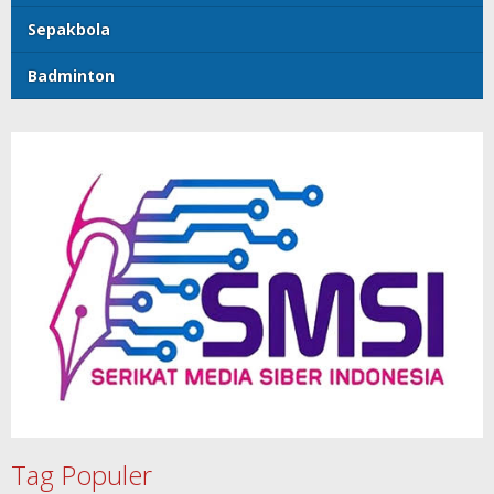
Sepakbola
Badminton
Tag Populer