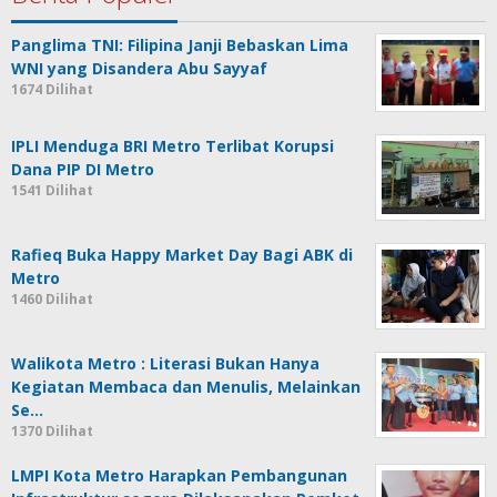
Panglima TNI: Filipina Janji Bebaskan Lima
WNI yang Disandera Abu Sayyaf
1674 Dilihat
IPLI Menduga BRI Metro Terlibat Korupsi
Dana PIP DI Metro
1541 Dilihat
Rafieq Buka Happy Market Day Bagi ABK di
Metro
1460 Dilihat
Walikota Metro : Literasi Bukan Hanya
Kegiatan Membaca dan Menulis, Melainkan
Se…
1370 Dilihat
LMPI Kota Metro Harapkan Pembangunan