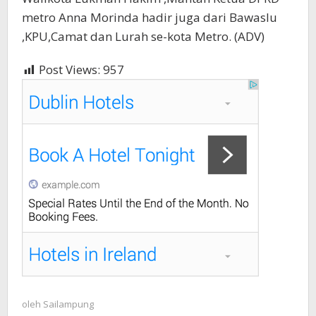
metro Anna Morinda hadir juga dari Bawaslu
,KPU,Camat dan Lurah se-kota Metro. (ADV)
Post Views:
957
oleh
Sailampung