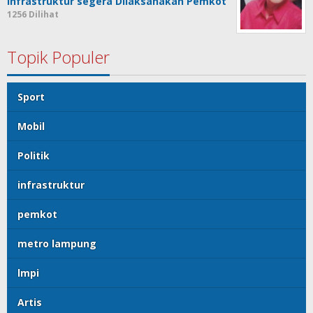
Infrastruktur segera Dilaksanakan Pemkot
1256 Dilihat
Topik Populer
Sport
Mobil
Politik
infrastruktur
pemkot
metro lampung
lmpi
Artis