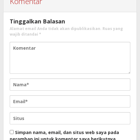
Komentar
Tinggalkan Balasan
Alamat email Anda tidak akan dipublikasikan.
Ruas yang
wajib ditandai
*
Simpan nama, email, dan situs web saya pada
peramban ini untuk komentar saya berikutnya.