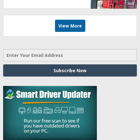
Bantuan Hukum Buka Setiap
Jumat, BBHAR Siap Dibentuk
View More