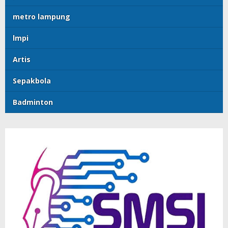
metro lampung
lmpi
Artis
Sepakbola
Badminton