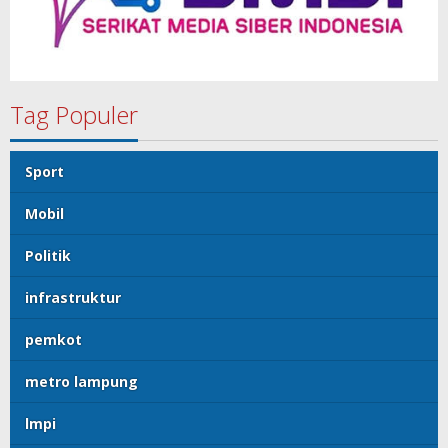
Tag Populer
Sport
Mobil
Politik
infrastruktur
pemkot
metro lampung
lmpi