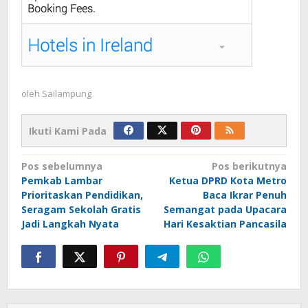
oleh
Sailampung
Ikuti Kami Pada
Navigasi
Pos sebelumnya
Pos berikutnya
Pemkab Lambar
Ketua DPRD Kota Metro
pos
Prioritaskan Pendidikan,
Baca Ikrar Penuh
Seragam Sekolah Gratis
Semangat pada Upacara
Jadi Langkah Nyata
Hari Kesaktian Pancasila