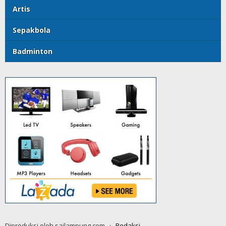
Artis
Sepakbola
Badminton
Diproduksi oleh sailampung.com
Redaksi