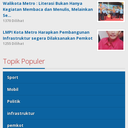
Walikota Metro : Literasi Bukan Hanya
Kegiatan Membaca dan Menulis, Melainkan
Se…
1370 Dilihat
LMPI Kota Metro Harapkan Pembangunan
Infrastruktur segera Dilaksanakan Pemkot
1255 Dilihat
Topik Populer
Sport
Mobil
Politik
infrastruktur
pemkot