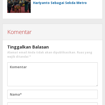
Hariyanto Sebagai Sekda Metro
Komentar
Tinggalkan Balasan
Alamat email Anda tidak akan dipublikasikan.
Ruas yang
wajib ditandai
*