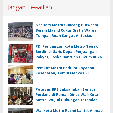
Jangan Lewatkan
NasDem Metro Guncang Purwosari
Bersih Masjid Cukur Gratis Warga
Tumpah Ruah Sangat Antusias
PDI Perjuangan Kota Metro Tegak
Berdiri di Garis Depan Perjuangan
Rakyat, Posko Bantuan Hukum Buka
Setiap Jumat, BBHAR Siap Dibentuk
Pemkot Metro Perkuat Layanan
Kesehatan, Temui Menkes RI
Petugas BPS Laksanakan Sensus
Perdana di Rumah Dinas Wali Kota
Metro, Wujud Dukungan terhadap
Akurasi Data Nasional
Walikota Metro Resmi Lantik Ahmad