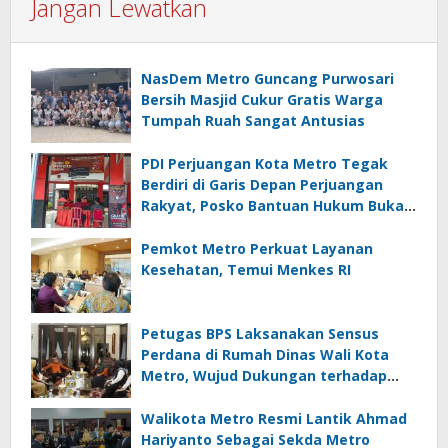
Jangan Lewatkan
NasDem Metro Guncang Purwosari
Bersih Masjid Cukur Gratis Warga
Tumpah Ruah Sangat Antusias
PDI Perjuangan Kota Metro Tegak
Berdiri di Garis Depan Perjuangan
Rakyat, Posko Bantuan Hukum Buka
Setiap Jumat, BBHAR Siap Dibentuk
Pemkot Metro Perkuat Layanan
Kesehatan, Temui Menkes RI
Petugas BPS Laksanakan Sensus
Perdana di Rumah Dinas Wali Kota
Metro, Wujud Dukungan terhadap
Akurasi Data Nasional
Walikota Metro Resmi Lantik Ahmad
Hariyanto Sebagai Sekda Metro