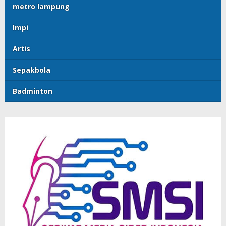
metro lampung
lmpi
Artis
Sepakbola
Badminton