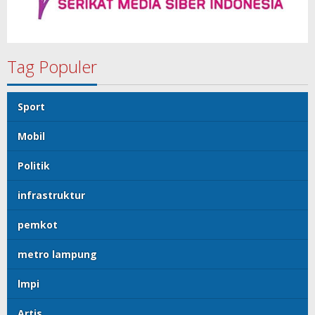
Tag Populer
Sport
Mobil
Politik
infrastruktur
pemkot
metro lampung
lmpi
Artis