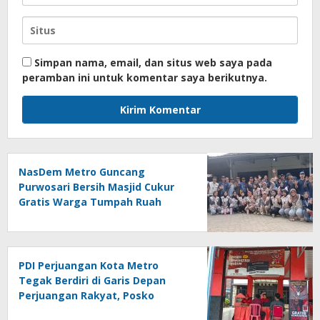
Simpan nama, email, dan situs web saya pada
peramban ini untuk komentar saya berikutnya.
NasDem Metro Guncang
Purwosari Bersih Masjid Cukur
Gratis Warga Tumpah Ruah
Sangat Antusias
PDI Perjuangan Kota Metro
Tegak Berdiri di Garis Depan
Perjuangan Rakyat, Posko
Bantuan Hukum Buka Setiap