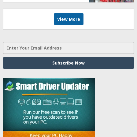
Jumat, BBHAR Siap Dibentuk
View More