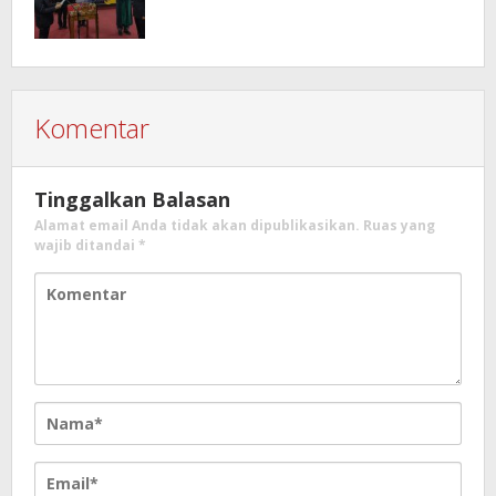
Komentar
Tinggalkan Balasan
Alamat email Anda tidak akan dipublikasikan.
Ruas yang
wajib ditandai
*