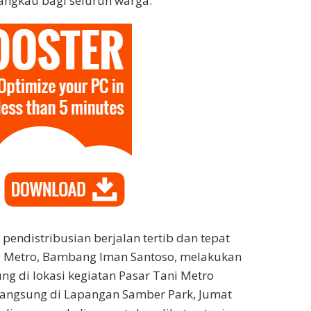
angkau bagi seluruh warga.
endistribusian berjalan tertib dan tepat
ta Metro, Bambang Iman Santoso, melakukan
ng di lokasi kegiatan Pasar Tani Metro
langsung di Lapangan Samber Park, Jumat