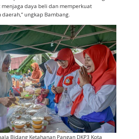
 menjaga daya beli dan memperkuat
 daerah,” ungkap Bambang.
epala Bidang Ketahanan Pangan DKP3 Kota