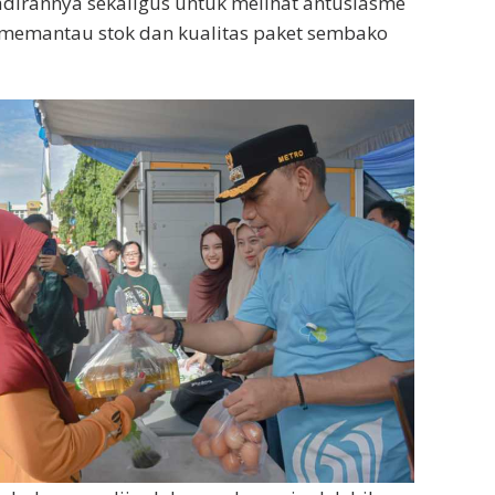
adirannya sekaligus untuk melihat antusiasme
 memantau stok dan kualitas paket sembako