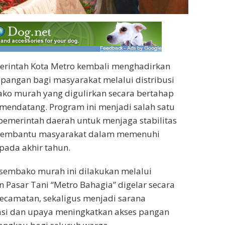
rintah Kota Metro kembali menghadirkan
pangan bagi masyarakat melalui distribusi
ako murah yang digulirkan secara bertahap
mendatang. Program ini menjadi salah satu
 pemerintah daerah untuk menjaga stabilitas
 membantu masyarakat dalam memenuhi
pada akhir tahun.
 sembako murah ini dilakukan melalui
n Pasar Tani “Metro Bahagia” digelar secara
 kecamatan, sekaligus menjadi sarana
lasi dan upaya meningkatkan akses pangan