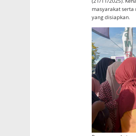
(21/11/2025). Keh
masyarakat serta
yang disiapkan.