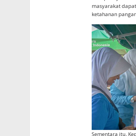
masyarakat dapat
ketahanan pangan
Sementara itu, K