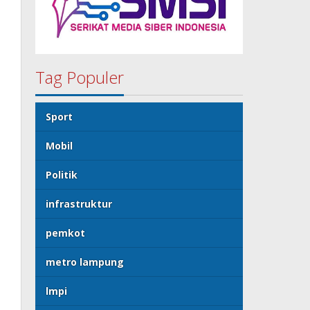
Tag Populer
Sport
Mobil
Politik
infrastruktur
pemkot
metro lampung
lmpi