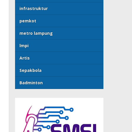
infrastruktur
pemkot
metro lampung
lmpi
Artis
Sepakbola
Badminton