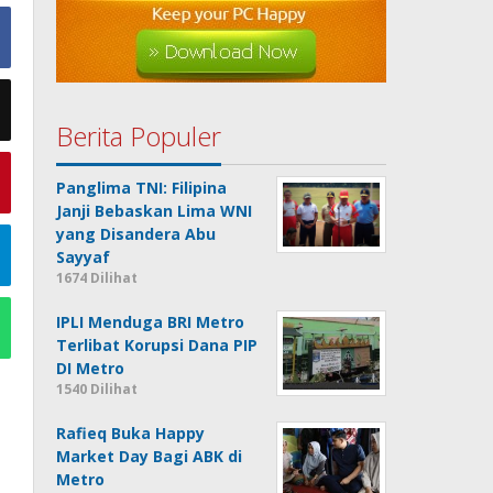
Berita Populer
Panglima TNI: Filipina
Janji Bebaskan Lima WNI
yang Disandera Abu
Sayyaf
1674 Dilihat
IPLI Menduga BRI Metro
Terlibat Korupsi Dana PIP
DI Metro
1540 Dilihat
Rafieq Buka Happy
Market Day Bagi ABK di
Metro