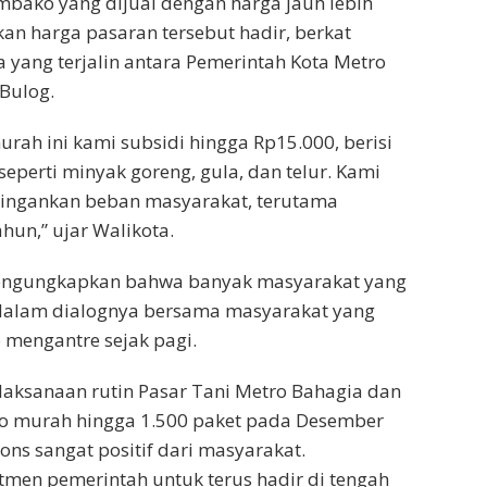
bako yang dijual dengan harga jauh lebih
n harga pasaran tersebut hadir, berkat
 yang terjalin antara Pemerintah Kota Metro
Bulog.
rah ini kami subsidi hingga Rp15.000, berisi
eperti minyak goreng, gula, dan telur. Kami
eringankan beban masyarakat, terutama
hun,” ujar Walikota.
ngungkapkan bahwa banyak masyarakat yang
dalam dialognya bersama masyarakat yang
mengantre sejak pagi.
laksanaan rutin Pasar Tani Metro Bahagia dan
ko murah hingga 1.500 paket pada Desember
ons sangat positif dari masyarakat.
men pemerintah untuk terus hadir di tengah