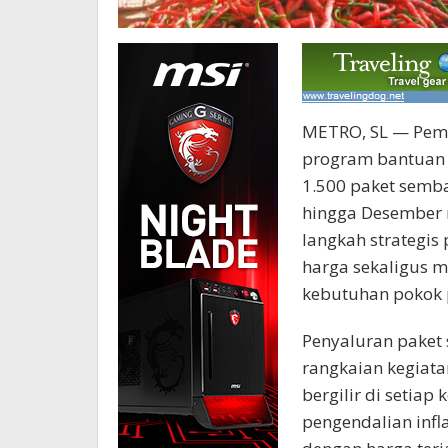
METRO, SL — Peme
program bantuan 
1.500 paket semb
hingga Desember 
langkah strategis
harga sekaligus
kebutuhan pokok 
Penyaluran paket
rangkaian kegiata
bergilir di setiap
pengendalian inf