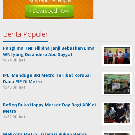
Berita Populer
Panglima TNI: Filipina Janji Bebaskan Lima
WNI yang Disandera Abu Sayyaf
1674 Dilihat
IPLI Menduga BRI Metro Terlibat Korupsi
Dana PIP DI Metro
1540 Dilihat
Rafieq Buka Happy Market Day Bagi ABK di
Metro
1460 Dilihat
Walikota Metro : Literasi Bukan Hanya