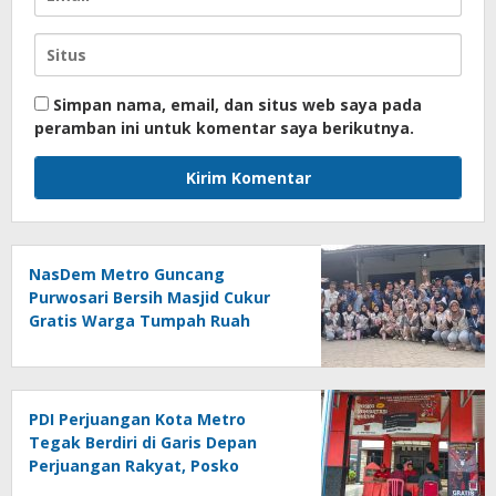
Simpan nama, email, dan situs web saya pada
peramban ini untuk komentar saya berikutnya.
NasDem Metro Guncang
Purwosari Bersih Masjid Cukur
Gratis Warga Tumpah Ruah
Sangat Antusias
PDI Perjuangan Kota Metro
Tegak Berdiri di Garis Depan
Perjuangan Rakyat, Posko
Bantuan Hukum Buka Setiap