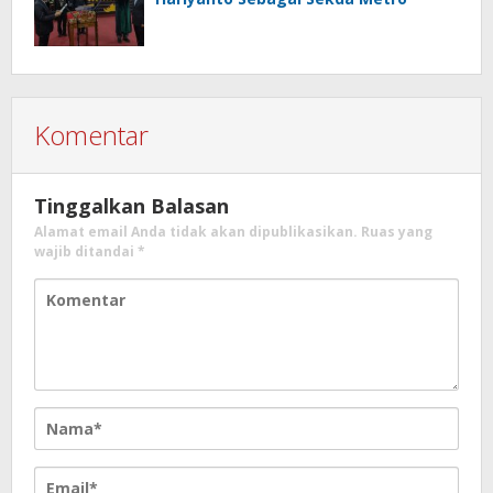
Komentar
Tinggalkan Balasan
Alamat email Anda tidak akan dipublikasikan.
Ruas yang
wajib ditandai
*