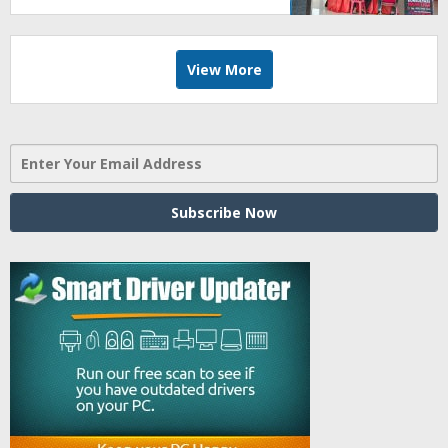
Jumat, BBHAR Siap Dibentuk
View More