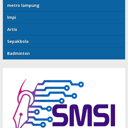
metro lampung
lmpi
Artis
Sepakbola
Badminton