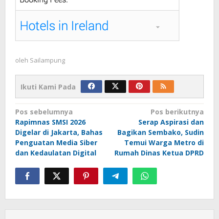
oleh
Sailampung
Ikuti Kami Pada
Navigasi
Pos sebelumnya
Pos berikutnya
Rapimnas SMSI 2026
Serap Aspirasi dan
pos
Digelar di Jakarta, Bahas
Bagikan Sembako, Sudin
Penguatan Media Siber
Temui Warga Metro di
dan Kedaulatan Digital
Rumah Dinas Ketua DPRD