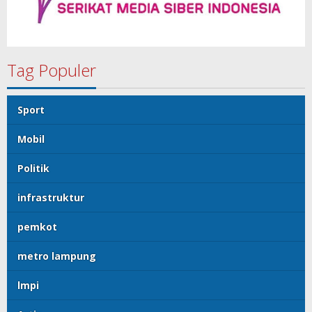
Tag Populer
Sport
Mobil
Politik
infrastruktur
pemkot
metro lampung
lmpi