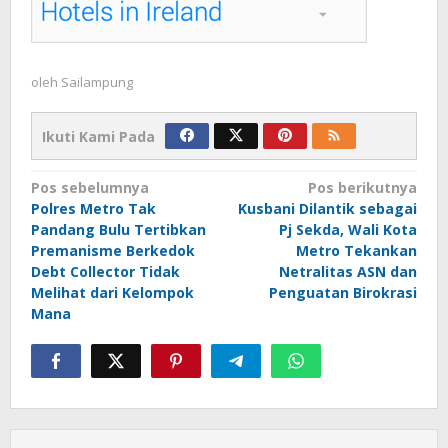
oleh
Sailampung
Ikuti Kami Pada
Navigasi
Pos sebelumnya
Pos berikutnya
Polres Metro Tak
Kusbani Dilantik sebagai
pos
Pandang Bulu Tertibkan
Pj Sekda, Wali Kota
Premanisme Berkedok
Metro Tekankan
Debt Collector Tidak
Netralitas ASN dan
Melihat dari Kelompok
Penguatan Birokrasi
Mana