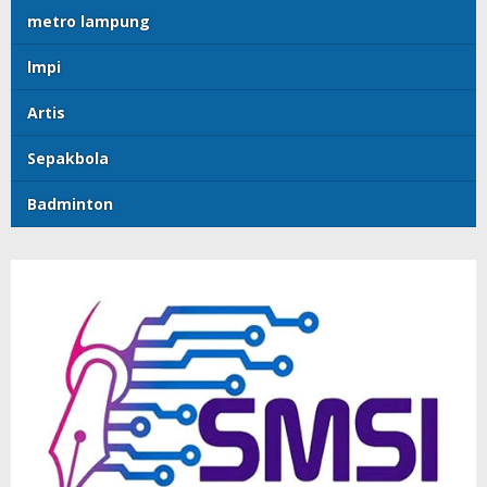
metro lampung
lmpi
Artis
Sepakbola
Badminton