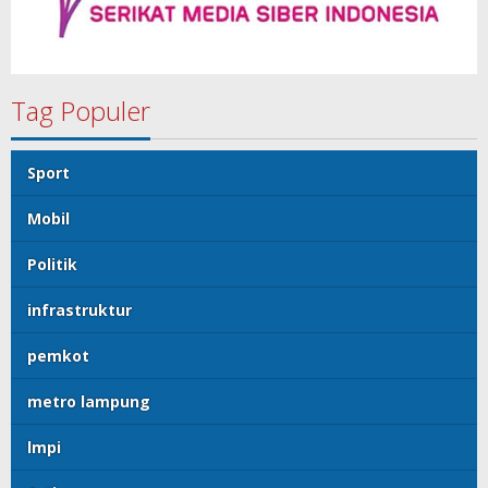
Tag Populer
Sport
Mobil
Politik
infrastruktur
pemkot
metro lampung
lmpi