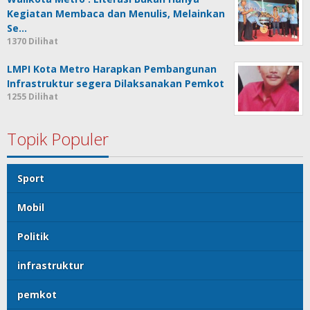
Kegiatan Membaca dan Menulis, Melainkan
Se…
1370 Dilihat
LMPI Kota Metro Harapkan Pembangunan
Infrastruktur segera Dilaksanakan Pemkot
1255 Dilihat
Topik Populer
Sport
Mobil
Politik
infrastruktur
pemkot