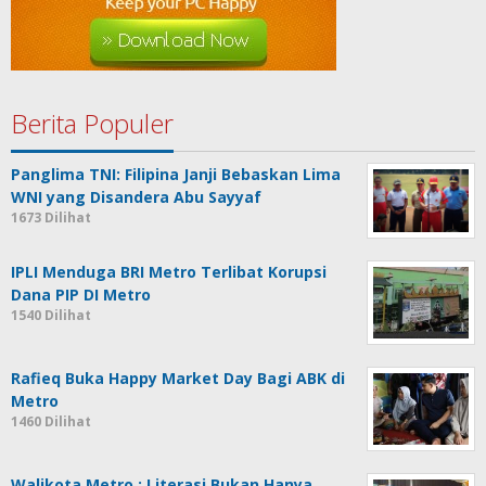
Berita Populer
Panglima TNI: Filipina Janji Bebaskan Lima
WNI yang Disandera Abu Sayyaf
1673 Dilihat
IPLI Menduga BRI Metro Terlibat Korupsi
Dana PIP DI Metro
1540 Dilihat
Rafieq Buka Happy Market Day Bagi ABK di
Metro
1460 Dilihat
Walikota Metro : Literasi Bukan Hanya