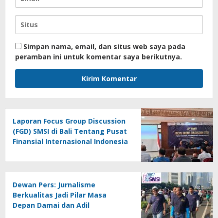
Simpan nama, email, dan situs web saya pada
peramban ini untuk komentar saya berikutnya.
Laporan Focus Group Discussion
(FGD) SMSI di Bali Tentang Pusat
Finansial Internasional Indonesia
(PFII) Ingatkan Risiko Regulatory
Arbitrage dan Penghindaran
Pajak
Dewan Pers: Jurnalisme
Berkualitas Jadi Pilar Masa
Depan Damai dan Adil