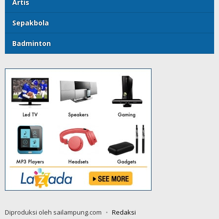
Artis
Sepakbola
Badminton
Diproduksi oleh sailampung.com
Redaksi