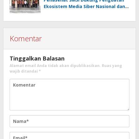
Ekosistem Media Siber Nasional dan
HPN 2026 di Banten
Komentar
Tinggalkan Balasan
Alamat email Anda tidak akan dipublikasikan.
Ruas yang
wajib ditandai
*