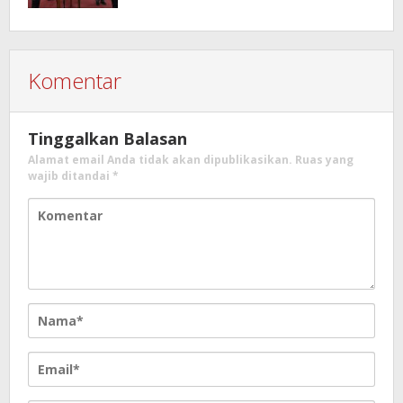
Komentar
Tinggalkan Balasan
Alamat email Anda tidak akan dipublikasikan.
Ruas yang
wajib ditandai
*