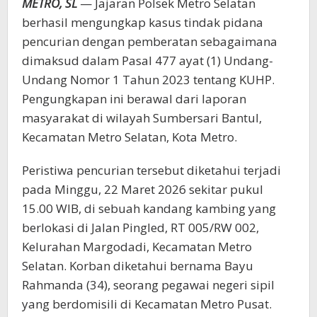
METRO, SL
— Jajaran Polsek Metro Selatan
berhasil mengungkap kasus tindak pidana
pencurian dengan pemberatan sebagaimana
dimaksud dalam Pasal 477 ayat (1) Undang-
Undang Nomor 1 Tahun 2023 tentang KUHP.
Pengungkapan ini berawal dari laporan
masyarakat di wilayah Sumbersari Bantul,
Kecamatan Metro Selatan, Kota Metro.
Peristiwa pencurian tersebut diketahui terjadi
pada Minggu, 22 Maret 2026 sekitar pukul
15.00 WIB, di sebuah kandang kambing yang
berlokasi di Jalan Pingled, RT 005/RW 002,
Kelurahan Margodadi, Kecamatan Metro
Selatan. Korban diketahui bernama Bayu
Rahmanda (34), seorang pegawai negeri sipil
yang berdomisili di Kecamatan Metro Pusat.