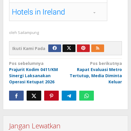
oleh
Sailampung
Ikuti Kami Pada
Navigasi
Pos sebelumnya
Pos berikutnya
Prajurit Kodim 0411/KM
Rapat Evaluasi Metro
pos
Sinergi Laksanakan
Tertutup, Media Diminta
Operasi Ketupat 2026
Keluar
Jangan Lewatkan