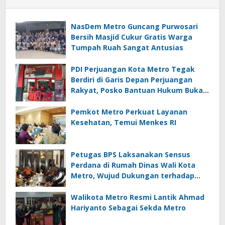
NasDem Metro Guncang Purwosari
Bersih Masjid Cukur Gratis Warga
Tumpah Ruah Sangat Antusias
PDI Perjuangan Kota Metro Tegak
Berdiri di Garis Depan Perjuangan
Rakyat, Posko Bantuan Hukum Buka
Setiap Jumat, BBHAR Siap Dibentuk
Pemkot Metro Perkuat Layanan
Kesehatan, Temui Menkes RI
Petugas BPS Laksanakan Sensus
Perdana di Rumah Dinas Wali Kota
Metro, Wujud Dukungan terhadap
Akurasi Data Nasional
Walikota Metro Resmi Lantik Ahmad
Hariyanto Sebagai Sekda Metro