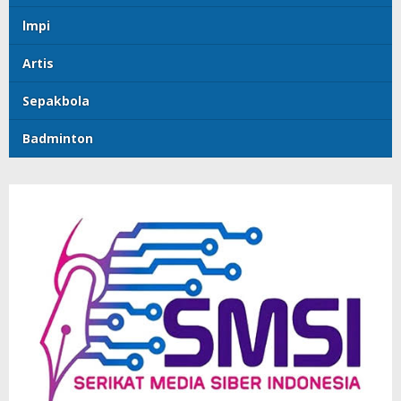
lmpi
Artis
Sepakbola
Badminton