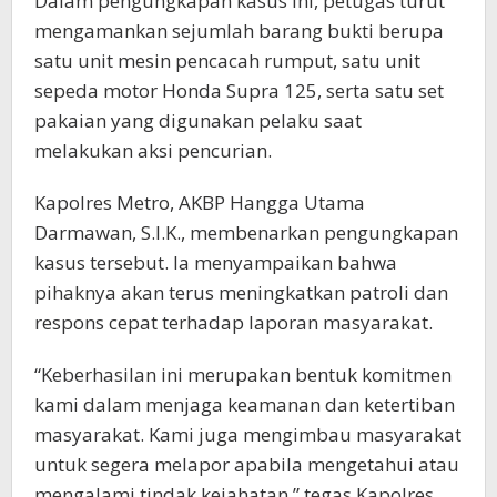
Dalam pengungkapan kasus ini, petugas turut
mengamankan sejumlah barang bukti berupa
satu unit mesin pencacah rumput, satu unit
sepeda motor Honda Supra 125, serta satu set
pakaian yang digunakan pelaku saat
melakukan aksi pencurian.
Kapolres Metro, AKBP Hangga Utama
Darmawan, S.I.K., membenarkan pengungkapan
kasus tersebut. Ia menyampaikan bahwa
pihaknya akan terus meningkatkan patroli dan
respons cepat terhadap laporan masyarakat.
“Keberhasilan ini merupakan bentuk komitmen
kami dalam menjaga keamanan dan ketertiban
masyarakat. Kami juga mengimbau masyarakat
untuk segera melapor apabila mengetahui atau
mengalami tindak kejahatan,” tegas Kapolres.