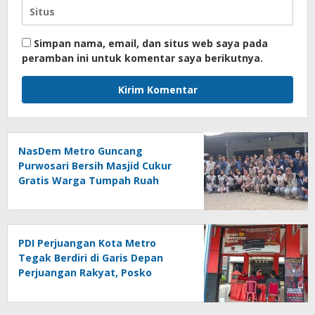
Simpan nama, email, dan situs web saya pada
peramban ini untuk komentar saya berikutnya.
NasDem Metro Guncang
Purwosari Bersih Masjid Cukur
Gratis Warga Tumpah Ruah
Sangat Antusias
PDI Perjuangan Kota Metro
Tegak Berdiri di Garis Depan
Perjuangan Rakyat, Posko
Bantuan Hukum Buka Setiap
Jumat, BBHAR Siap Dibentuk