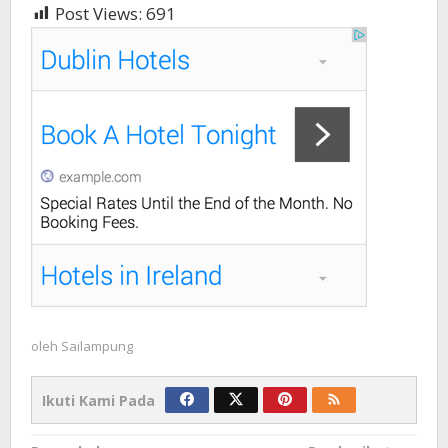
Post Views:
691
oleh
Sailampung
Ikuti Kami Pada