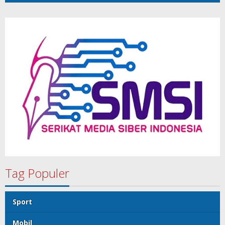
Tag Populer
Sport
Mobil