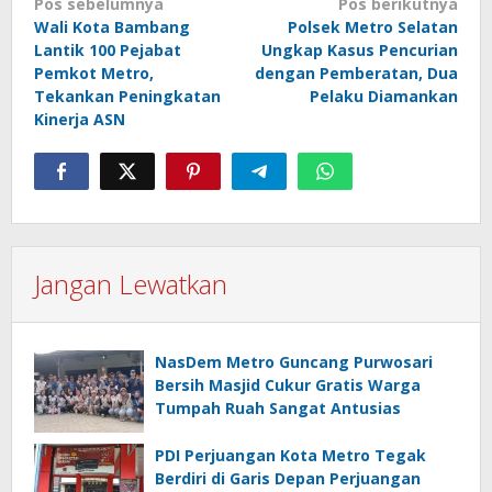
Navigasi
Pos sebelumnya
Pos berikutnya
Wali Kota Bambang
Polsek Metro Selatan
pos
Lantik 100 Pejabat
Ungkap Kasus Pencurian
Pemkot Metro,
dengan Pemberatan, Dua
Tekankan Peningkatan
Pelaku Diamankan
Kinerja ASN
Jangan Lewatkan
NasDem Metro Guncang Purwosari
Bersih Masjid Cukur Gratis Warga
Tumpah Ruah Sangat Antusias
PDI Perjuangan Kota Metro Tegak
Berdiri di Garis Depan Perjuangan