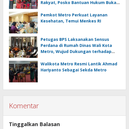
Rakyat, Posko Bantuan Hukum Buka
Setiap Jumat, BBHAR Siap Dibentuk
Pemkot Metro Perkuat Layanan
Kesehatan, Temui Menkes RI
Petugas BPS Laksanakan Sensus
Perdana di Rumah Dinas Wali Kota
Metro, Wujud Dukungan terhadap
Akurasi Data Nasional
Walikota Metro Resmi Lantik Ahmad
Hariyanto Sebagai Sekda Metro
Komentar
Tinggalkan Balasan