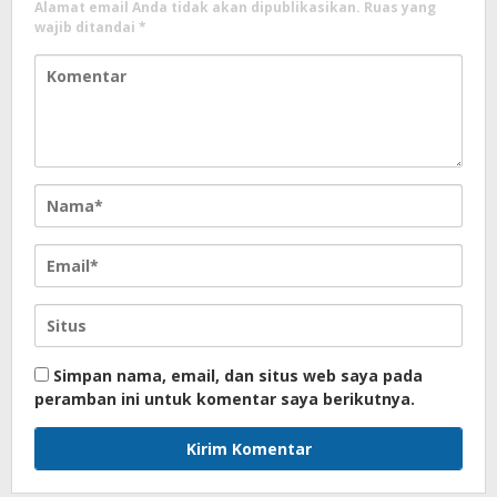
Alamat email Anda tidak akan dipublikasikan.
Ruas yang
wajib ditandai
*
Simpan nama, email, dan situs web saya pada
peramban ini untuk komentar saya berikutnya.