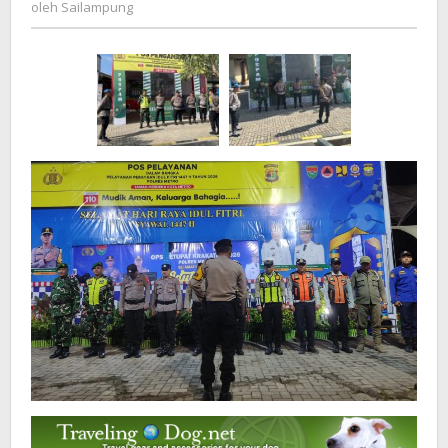
Sailampung
oleh
Sailampung
2026