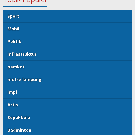
Sport
Mobil
Politik
infrastruktur
pemkot
metro lampung
lmpi
Artis
Sepakbola
Badminton