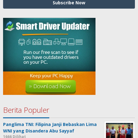
Berita Populer
Panglima TNI: Filipina Janji Bebaskan Lima
WNI yang Disandera Abu Sayyaf
1666 Dilihat