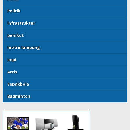
Politik
infrastruktur
pemkot
metro lampung
lmpi
Artis
Sepakbola
Badminton