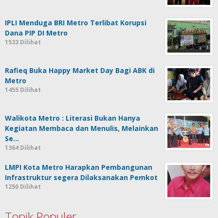
IPLI Menduga BRI Metro Terlibat Korupsi
Dana PIP DI Metro
1533 Dilihat
Rafieq Buka Happy Market Day Bagi ABK di
Metro
1455 Dilihat
Walikota Metro : Literasi Bukan Hanya
Kegiatan Membaca dan Menulis, Melainkan
Se…
1364 Dilihat
LMPI Kota Metro Harapkan Pembangunan
Infrastruktur segera Dilaksanakan Pemkot
1250 Dilihat
Topik Populer