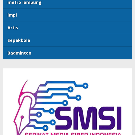
metro lampung
lmpi
Artis
Sepakbola
Badminton