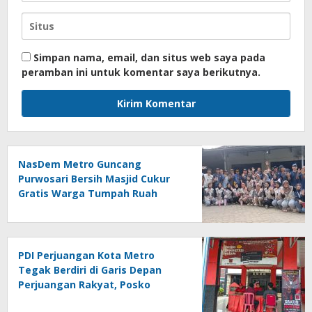
Simpan nama, email, dan situs web saya pada
peramban ini untuk komentar saya berikutnya.
NasDem Metro Guncang
Purwosari Bersih Masjid Cukur
Gratis Warga Tumpah Ruah
Sangat Antusias
PDI Perjuangan Kota Metro
Tegak Berdiri di Garis Depan
Perjuangan Rakyat, Posko
Bantuan Hukum Buka Setiap