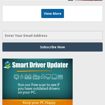
Jumat, BBHAR Siap Dibentuk
View More