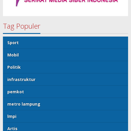
Tag Populer
Sport
Mobil
Politik
infrastruktur
pemkot
metro lampung
lmpi
Artis