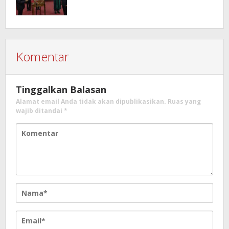
Komentar
Tinggalkan Balasan
Alamat email Anda tidak akan dipublikasikan.
Ruas yang
wajib ditandai
*