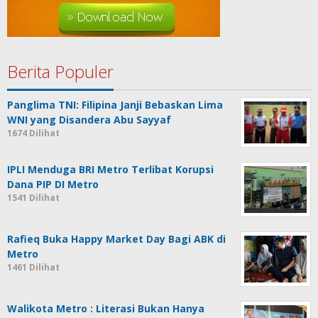
Berita Populer
Panglima TNI: Filipina Janji Bebaskan Lima
WNI yang Disandera Abu Sayyaf
1674 Dilihat
IPLI Menduga BRI Metro Terlibat Korupsi
Dana PIP DI Metro
1541 Dilihat
Rafieq Buka Happy Market Day Bagi ABK di
Metro
1461 Dilihat
Walikota Metro : Literasi Bukan Hanya