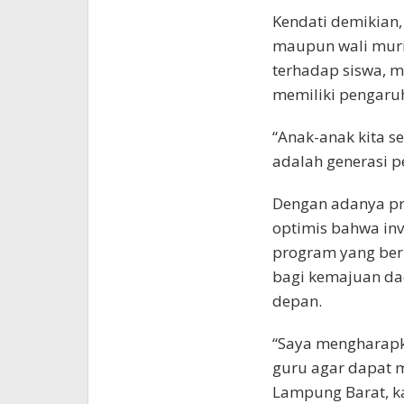
Kendati demikian
maupun wali mur
terhadap siswa, m
memiliki pengaruh
“Anak-anak kita 
adalah generasi 
Dengan adanya pr
optimis bahwa inv
program yang ber
bagi kemajuan da
depan.
“Saya mengharapk
guru agar dapat 
Lampung Barat, k