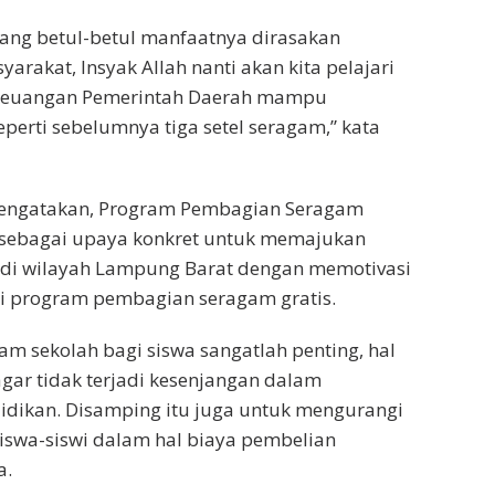
ang betul-betul manfaatnya dirasakan
arakat, Insyak Allah nanti akan kita pelajari
 keuangan Pemerintah Daerah mampu
erti sebelumnya tiga setel seragam,” kata
engatakan, Program Pembagian Seragam
 sebagai upaya konkret untuk memajukan
 di wilayah Lampung Barat dengan memotivasi
ui program pembagian seragam gratis.
am sekolah bagi siswa sangatlah penting, hal
gar tidak terjadi kesenjangan dalam
idikan. Disamping itu juga untuk mengurangi
iswa-siswi dalam hal biaya pembelian
a.