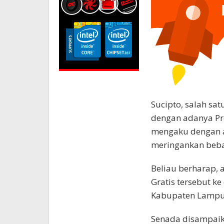
Sucipto, salah s
dengan adanya Pr
mengaku dengan 
meringankan beba
Beliau berharap,
Gratis tersebut k
Kabupaten Lampu
Senada disampaik