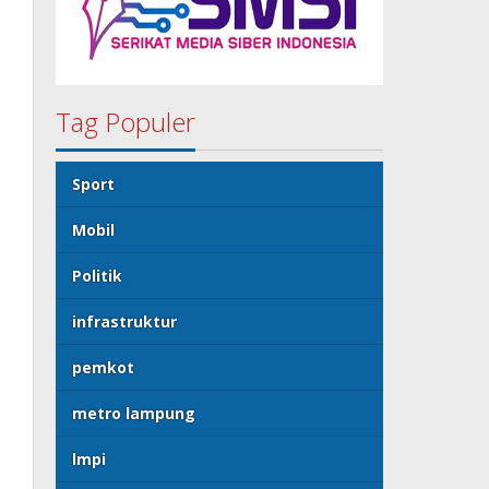
Tag Populer
Sport
Mobil
Politik
infrastruktur
pemkot
metro lampung
lmpi