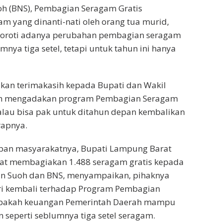
oh (BNS), Pembagian Seragam Gratis
 yang dinanti-nati oleh orang tua murid,
oroti adanya perubahan pembagian seragam
mnya tiga setel, tetapi untuk tahun ini hanya
an terimakasih kepada Bupati dan Wakil
ah mengadakan program Pembagian Seragam
 kalau bisa pak untuk ditahun depan kembalikan
arapnya.
an masyarakatnya, Bupati Lampung Barat
aat membagiakan 1.488 seragam gratis kepada
an Suoh dan BNS, menyampaikan, pihaknya
i kembali terhadap Program Pembagian
apakah keuangan Pemerintah Daerah mampu
 seperti seblumnya tiga setel seragam.