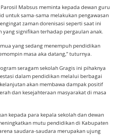
, Parosil Mabsus meminta kepada dewan guru
id untuk sama-sama melakukan pengawasan
engingat zaman dorenisasi seperti saat ini
 yang signifikan terhadap pergaulan anak.
semua yang sedang menempuh pendidikan
pemompin masa aka datang,” tuturnya.
ogram seragam sekolah Gragis ini pihaknya
estasi dalam pendidikan melalui berbagai
kelanjutan akan membawa dampak positif
erah dan kesejahteraan masyarakat di masa
an kepada para kepala sekolah dan dewan
meningkatkan mutu pendidikan di Kabupaten
arena saudara-saudara merupakan ujung