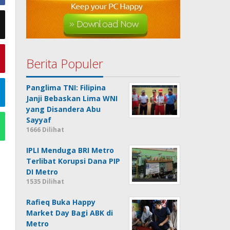
Berita Populer
Panglima TNI: Filipina
Janji Bebaskan Lima WNI
yang Disandera Abu
Sayyaf
1666 Dilihat
IPLI Menduga BRI Metro
Terlibat Korupsi Dana PIP
DI Metro
1535 Dilihat
Rafieq Buka Happy
Market Day Bagi ABK di
Metro