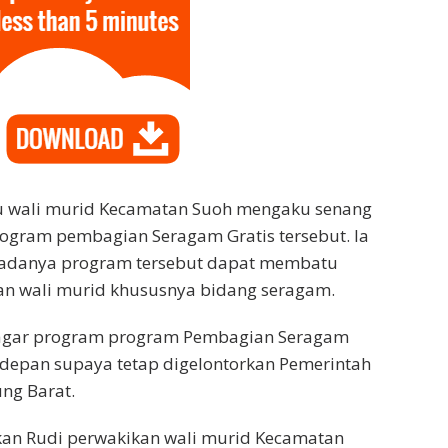
atu wali murid Kecamatan Suoh mengaku senang
ogram pembagian Seragam Gratis tersebut. Ia
adanya program tersebut dapat membatu
n wali murid khususnya bidang seragam.
 agar program program Pembagian Seragam
e depan supaya tetap digelontorkan Pemerintah
ng Barat.
an Rudi perwakikan wali murid Kecamatan