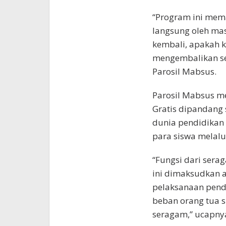
“Program ini mem
langsung oleh masy
kembali, apakah
mengembalikan sep
Parosil Mabsus.
Parosil Mabsus m
Gratis dipandang
dunia pendidikan
para siswa melal
“Fungsi dari serag
ini dimaksudkan a
pelaksanaan pend
beban orang tua s
seragam,” ucapny