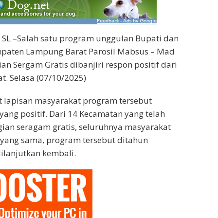
L –Salah satu program unggulan Bupati dan
upaten Lampung Barat Parosil Mabsus – Mad
n Sergam Gratis dibanjiri respon positif dari
t. Selasa (07/10/2025)
t lapisan masyarakat program tersebut
ang positif. Dari 14 Kecamatan yang telah
ian seragam gratis, seluruhnya masyarakat
 yang sama, program tersebut ditahun
ilanjutkan kembali.