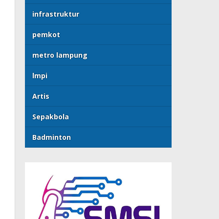
infrastruktur
pemkot
metro lampung
lmpi
Artis
Sepakbola
Badminton