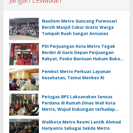
NasDem Metro Guncang Purwosari
Bersih Masjid Cukur Gratis Warga
Tumpah Ruah Sangat Antusias
PDI Perjuangan Kota Metro Tegak
Berdiri di Garis Depan Perjuangan
Rakyat, Posko Bantuan Hukum Buka
Setiap Jumat, BBHAR Siap Dibentuk
Pemkot Metro Perkuat Layanan
Kesehatan, Temui Menkes RI
Petugas BPS Laksanakan Sensus
Perdana di Rumah Dinas Wali Kota
Metro, Wujud Dukungan terhadap
Akurasi Data Nasional
Walikota Metro Resmi Lantik Ahmad
Hariyanto Sebagai Sekda Metro