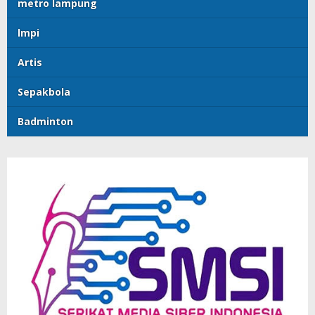
metro lampung
lmpi
Artis
Sepakbola
Badminton