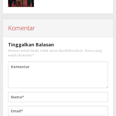
Komentar
Tinggalkan Balasan
Alamat email Anda tidak akan dipublikasikan.
Ruas yang
wajib ditandai
*