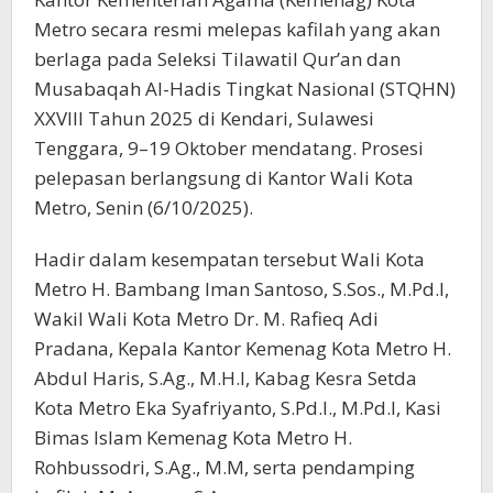
Metro secara resmi melepas kafilah yang akan
berlaga pada Seleksi Tilawatil Qur’an dan
Musabaqah Al-Hadis Tingkat Nasional (STQHN)
XXVIII Tahun 2025 di Kendari, Sulawesi
Tenggara, 9–19 Oktober mendatang. Prosesi
pelepasan berlangsung di Kantor Wali Kota
Metro, Senin (6/10/2025).
Hadir dalam kesempatan tersebut Wali Kota
Metro H. Bambang Iman Santoso, S.Sos., M.Pd.I,
Wakil Wali Kota Metro Dr. M. Rafieq Adi
Pradana, Kepala Kantor Kemenag Kota Metro H.
Abdul Haris, S.Ag., M.H.I, Kabag Kesra Setda
Kota Metro Eka Syafriyanto, S.Pd.I., M.Pd.I, Kasi
Bimas Islam Kemenag Kota Metro H.
Rohbussodri, S.Ag., M.M, serta pendamping