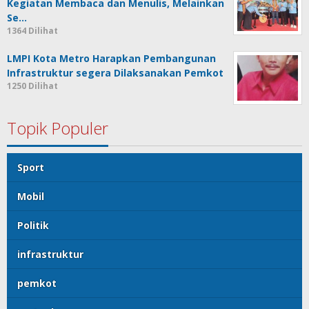
Kegiatan Membaca dan Menulis, Melainkan
Se…
1364 Dilihat
LMPI Kota Metro Harapkan Pembangunan
Infrastruktur segera Dilaksanakan Pemkot
1250 Dilihat
Topik Populer
Sport
Mobil
Politik
infrastruktur
pemkot