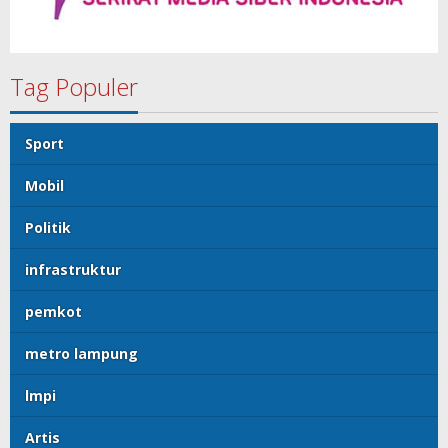
Tag Populer
Sport
Mobil
Politik
infrastruktur
pemkot
metro lampung
lmpi
Artis