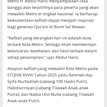
Metro H. Abdul Haris menyampaikan rasa
bangga atas terpilihnya para peserta yang akan
mewakili Metro di tingkat nasional. Ia berharap
keikutsertaan kafilah dapat menjadi inspirasi
bagi generasi Qur’ani di Bumi Sai Wawai.
“Kafilah yang berangkat hari ini adalah duta
terbaik Kota Metro. Semoga Allah memberikan
kelancaran, kesehatan, dan hasil terbaik dalam
setiap penampilan,” ujar Abdul Haris.
Adapun kafilah yang mewakili Kota Metro pada
STQHN XXVIII Tahun 2025 yaitu Rahmah Asy-
Syifa Nurfadilah (cabang 100 Hadis Putri),
Habiburroyan (cabang Tilawah Anak-anak
Putra), dan Nadia Ulin Nuha (cabang Tilawah
Anak-anak Putri).