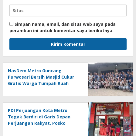
Simpan nama, email, dan situs web saya pada
peramban ini untuk komentar saya berikutnya.
NasDem Metro Guncang
Purwosari Bersih Masjid Cukur
Gratis Warga Tumpah Ruah
Sangat Antusias
PDI Perjuangan Kota Metro
Tegak Berdiri di Garis Depan
Perjuangan Rakyat, Posko
Bantuan Hukum Buka Setiap
Jumat, BBHAR Siap Dibentuk