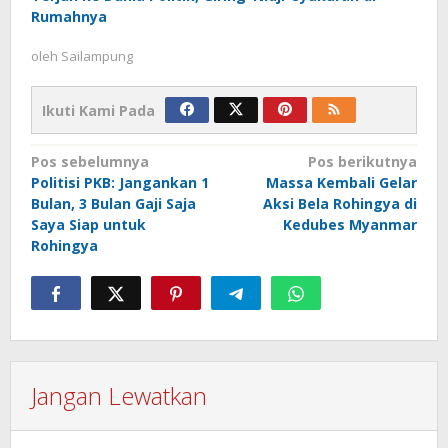
Rumahnya
oleh
Sailampung
Ikuti Kami Pada
Navigasi
Pos sebelumnya
Pos berikutnya
Politisi PKB: Jangankan 1
Massa Kembali Gelar
pos
Bulan, 3 Bulan Gaji Saja
Aksi Bela Rohingya di
Saya Siap untuk
Kedubes Myanmar
Rohingya
Jangan Lewatkan