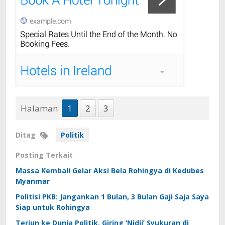
Halaman:
1
2
3
Ditag
Politik
Posting Terkait
Massa Kembali Gelar Aksi Bela Rohingya di Kedubes
Myanmar
Politisi PKB: Jangankan 1 Bulan, 3 Bulan Gaji Saja Saya
Siap untuk Rohingya
Terjun ke Dunia Politik, Giring ‘Nidji’ Syukuran di