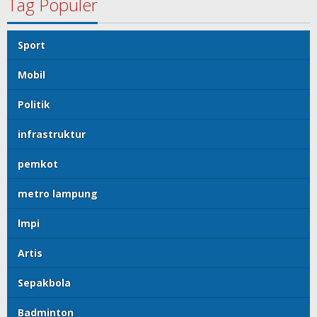
Tag Populer
Sport
Mobil
Politik
infrastruktur
pemkot
metro lampung
lmpi
Artis
Sepakbola
Badminton