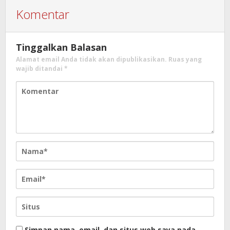
Komentar
Tinggalkan Balasan
Alamat email Anda tidak akan dipublikasikan.
Ruas yang
wajib ditandai
*
Simpan nama, email, dan situs web saya pada