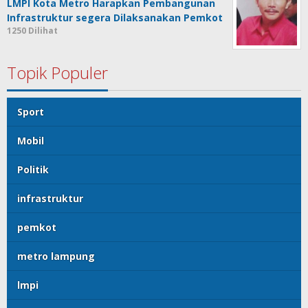
LMPI Kota Metro Harapkan Pembangunan
Infrastruktur segera Dilaksanakan Pemkot
1250 Dilihat
Topik Populer
Sport
Mobil
Politik
infrastruktur
pemkot
metro lampung
lmpi