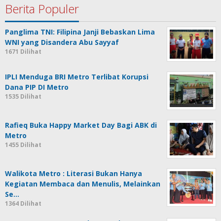
Berita Populer
Panglima TNI: Filipina Janji Bebaskan Lima
WNI yang Disandera Abu Sayyaf
1671 Dilihat
IPLI Menduga BRI Metro Terlibat Korupsi
Dana PIP DI Metro
1535 Dilihat
Rafieq Buka Happy Market Day Bagi ABK di
Metro
1455 Dilihat
Walikota Metro : Literasi Bukan Hanya
Kegiatan Membaca dan Menulis, Melainkan
Se…
1364 Dilihat