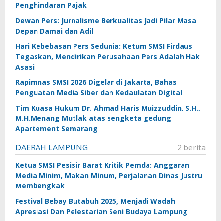
Penghindaran Pajak
Dewan Pers: Jurnalisme Berkualitas Jadi Pilar Masa
Depan Damai dan Adil
Hari Kebebasan Pers Sedunia: Ketum SMSI Firdaus
Tegaskan, Mendirikan Perusahaan Pers Adalah Hak
Asasi
Rapimnas SMSI 2026 Digelar di Jakarta, Bahas
Penguatan Media Siber dan Kedaulatan Digital
Tim Kuasa Hukum Dr. Ahmad Haris Muizzuddin, S.H.,
M.H.Menang Mutlak atas sengketa gedung
Apartement Semarang
DAERAH LAMPUNG
2 berita
Ketua SMSI Pesisir Barat Kritik Pemda: Anggaran
Media Minim, Makan Minum, Perjalanan Dinas Justru
Membengkak
Festival Bebay Butabuh 2025, Menjadi Wadah
Apresiasi Dan Pelestarian Seni Budaya Lampung