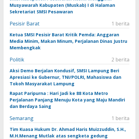
Musyawarah Kabupaten (Muskab) I di Halaman
Sekretariat SMSI Pesawaran
Pesisir Barat
1 berita
Ketua SMSI Pesisir Barat Kritik Pemda: Anggaran
Media Minim, Makan Minum, Perjalanan Dinas Justru
Membengkak
Politik
2 berita
Aksi Demo Berjalan Kondusif, SMSI Lampung Beri
Apresiasi ke Gubernur, TNI/POLRI, Mahasiswa dan
Tokoh Masyarakat Lampung
Rapat Paripurna : Hari Jadi ke 88 Kota Metro
Perjalanan Panjang Menuju Kota yang Maju Mandiri
dan Berdaya Saing
Semarang
1 berita
Tim Kuasa Hukum Dr. Ahmad Haris Muizzuddin, S.H.,
M.H.Menang Mutlak atas sengketa gedung