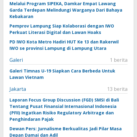
Melalui Program SIPEKA, Damkar Empat Lawang
Garda Terdepan Melindungi Warganya Dari Bahaya
Kebakaran
Pemprov Lampung Siap Kolaborasi dengan IWO
Perkuat Literasi Digital dan Lawan Hoaks
PD IWO Kota Metro Hadiri HUT Ke 13 dan Rakerwil
IWO se provinsi Lampung di Lampung Utara
Galeri
1 berita
Galeri Timnas U-19 Siapkan Cara Berbeda Untuk
Lawan Vietnam
Jakarta
13 berita
Laporan Focus Group Discussion (FGD) SMSI di Bali
Tentang Pusat Finansial Internasional Indonesia
(PFII) Ingatkan Risiko Regulatory Arbitrage dan
Penghindaran Pajak
Dewan Pers: Jurnalisme Berkualitas Jadi Pilar Masa
Depan Damai dan Adil