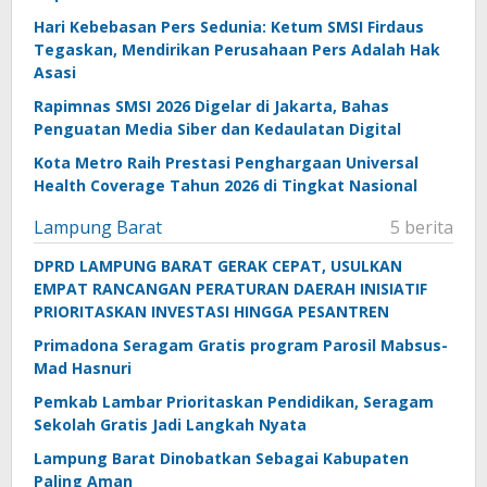
Hari Kebebasan Pers Sedunia: Ketum SMSI Firdaus
Tegaskan, Mendirikan Perusahaan Pers Adalah Hak
Asasi
Rapimnas SMSI 2026 Digelar di Jakarta, Bahas
Penguatan Media Siber dan Kedaulatan Digital
Kota Metro Raih Prestasi Penghargaan Universal
Health Coverage Tahun 2026 di Tingkat Nasional
Lampung Barat
5 berita
DPRD LAMPUNG BARAT GERAK CEPAT, USULKAN
EMPAT RANCANGAN PERATURAN DAERAH INISIATIF
PRIORITASKAN INVESTASI HINGGA PESANTREN
Primadona Seragam Gratis program Parosil Mabsus-
Mad Hasnuri
Pemkab Lambar Prioritaskan Pendidikan, Seragam
Sekolah Gratis Jadi Langkah Nyata
Lampung Barat Dinobatkan Sebagai Kabupaten
Paling Aman