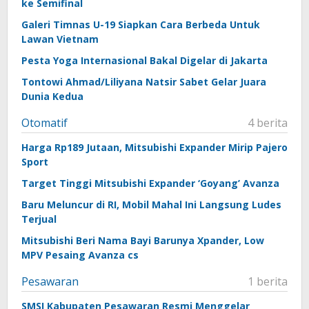
ke Semifinal
Galeri Timnas U-19 Siapkan Cara Berbeda Untuk
Lawan Vietnam
Pesta Yoga Internasional Bakal Digelar di Jakarta
Tontowi Ahmad/Liliyana Natsir Sabet Gelar Juara
Dunia Kedua
Otomatif
4 berita
Harga Rp189 Jutaan, Mitsubishi Expander Mirip Pajero
Sport
Target Tinggi Mitsubishi Expander ‘Goyang’ Avanza
Baru Meluncur di RI, Mobil Mahal Ini Langsung Ludes
Terjual
Mitsubishi Beri Nama Bayi Barunya Xpander, Low
MPV Pesaing Avanza cs
Pesawaran
1 berita
SMSI Kabupaten Pesawaran Resmi Menggelar