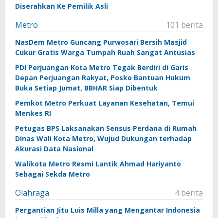
Diserahkan Ke Pemilik Asli
Metro
101 berita
NasDem Metro Guncang Purwosari Bersih Masjid
Cukur Gratis Warga Tumpah Ruah Sangat Antusias
PDI Perjuangan Kota Metro Tegak Berdiri di Garis
Depan Perjuangan Rakyat, Posko Bantuan Hukum
Buka Setiap Jumat, BBHAR Siap Dibentuk
Pemkot Metro Perkuat Layanan Kesehatan, Temui
Menkes RI
Petugas BPS Laksanakan Sensus Perdana di Rumah
Dinas Wali Kota Metro, Wujud Dukungan terhadap
Akurasi Data Nasional
Walikota Metro Resmi Lantik Ahmad Hariyanto
Sebagai Sekda Metro
Olahraga
4 berita
Pergantian Jitu Luis Milla yang Mengantar Indonesia